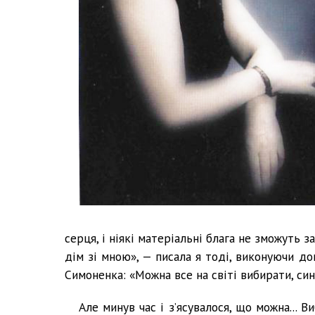
серця, і ніякі матеріальні блага не зможуть за
дім зі мною», — писала я тоді, виконуючи д
Симоненка: «Можна все на світі вибирати, си
Але минув час і з’ясувалося, що можна... 