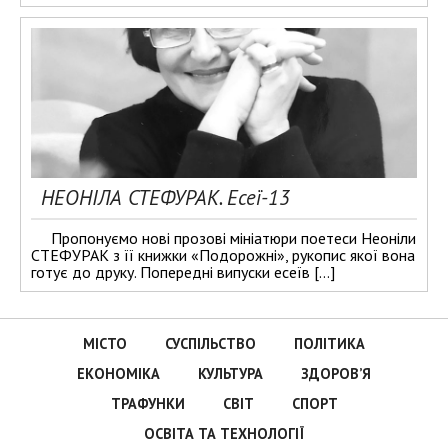
НЕОНІЛА СТЕФУРАК. Есеї-13
Пропонуємо нові прозові мініатюри поетеси Неоніли
СТЕФУРАК з її книжки «Подорожні», рукопис якої вона
готує до друку. Попередні випуски есеїв […]
МІСТО
СУСПІЛЬСТВО
ПОЛІТИКА
ЕКОНОМІКА
КУЛЬТУРА
ЗДОРОВ’Я
ТРАФУНКИ
СВІТ
СПОРТ
ОСВІТА ТА ТЕХНОЛОГІЇ