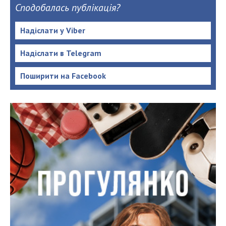
Сподобалась публікація?
Надіслати у Viber
Надіслати в Telegram
Поширити на Facebook