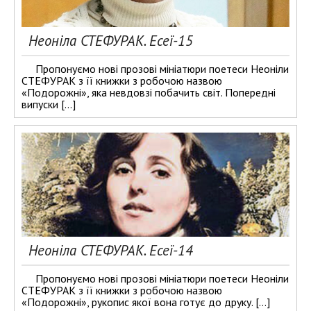
Неоніла СТЕФУРАК. Есеї-15
Пропонуємо нові прозові мініатюри поетеси Неоніли
СТЕФУРАК з її книжки з робочою назвою
«Подорожні», яка невдовзі побачить світ. Попередні
випуски […]
Неоніла СТЕФУРАК. Есеї-14
Пропонуємо нові прозові мініатюри поетеси Неоніли
СТЕФУРАК з її книжки з робочою назвою
«Подорожні», рукопис якої вона готує до друку. […]