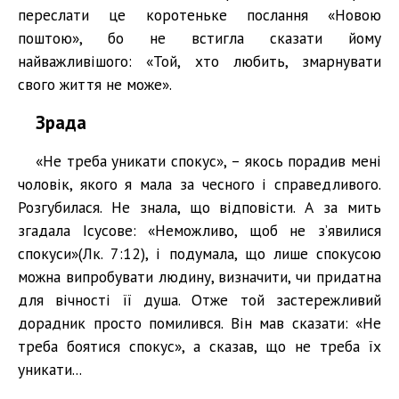
переслати це коротеньке послання «Новою
поштою», бо не встигла сказати йому
найважливішого: «Той, хто любить, змарнувати
свого життя не може».
Зрада
«Не треба уникати спокус», – якось порадив мені
чоловік, якого я мала за чесного і справедливого.
Розгубилася. Не знала, що відповісти. А за мить
згадала Ісусове: «Неможливо, щоб не з’явилися
спокуси»(Лк. 7:12), і подумала, що лише спокусою
можна випробувати людину, визначити, чи придатна
для вічності її душа. Отже той застережливий
дорадник просто помилився. Він мав сказати: «Не
треба боятися спокус», а сказав, що не треба їх
уникати...