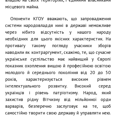
місцевого майна.
Опоненти КГОУ вважають, що запровадження
системи народовладдя нині в державі неможливе
через нібито відсутність у нашого народу
необхідних для цього якісних характеристик. На
противагу такому погляду учасники зборів
наводили як контраргумент, скажімо, те, що сучасне
українське суспільство має найвищий у Європі
показник охоплення вищою й професійною освітою
молодого й середнього покоління від 20 до 50
років, характеризується високим рівнем
інтелектуального розвитку. Високий серед
українців і рівень патріотизму. Народ, який
захистив рідну Вітчизну від мільйонної орди
варварів, безперечно заслуговує на те, щоб
самостійно творити свою державу й управляти нею.