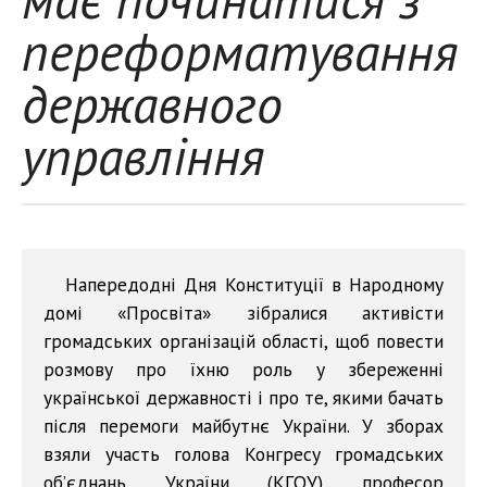
переформатування
державного
управління
Напередодні Дня Конституції в Народному
домі «Просвіта» зібралися активісти
громадських організацій області, щоб повести
розмову про їхню роль у збереженні
української державності і про те, якими бачать
після перемоги майбутнє України. У зборах
взяли участь голова Конгресу громадських
об’єднань України (КГОУ) професор