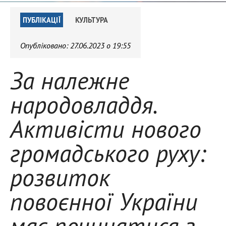
ПУБЛІКАЦІЇ
КУЛЬТУРА
Опубліковано:
27.06.2023 о 19:55
За належне
народовладдя.
Активісти нового
громадського руху:
розвиток
повоєнної України
має починатися з