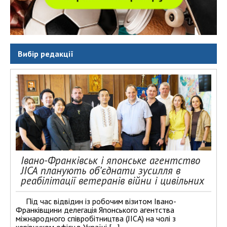
Вибір редакції
Івано-Франківськ і японське агентство
JICA планують об’єднати зусилля в
реабілітації ветеранів війни і цивільних
Під час відвідин із робочим візитом Івано-
Франківщини делегація Японського агентства
міжнародного співробітництва (JICA) на чолі з