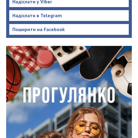
Надіслати у Viber
Надіслати в Telegram
Поширити на Facebook