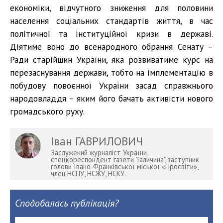
економіки, відчутного зниження для половини
населення соціальних стандартів життя, в час
політичної та інституційної кризи в державі.
Діятиме воно до всенародного обрання Сенату –
Ради старійшин України, яка розвиватиме курс на
перезаснування держави, тобто на імплементацію в
побудову повоєнної України засад справжнього
народовладдя – яким його бачать активісти нового
громадського руху.
Іван ГАВРИЛОВИЧ
Заслужений журналіст України,
спецкореспондент газети "Галичина", заступник
голови Івано-Франківської міської «Просвіти»,
член НСПУ, НСЖУ, НСКУ.
Сподобалась публікація?