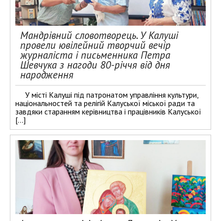
Мандрівний словотворець. У Калуші
провели ювілейний творчий вечір
журналіста і письменника Петра
Шевчука з нагоди 80-річчя від дня
народження
У місті Калуші під патронатом управління культури,
національностей та релігій Калуської міської ради та
завдяки старанням керівництва і працівників Калуської
[…]