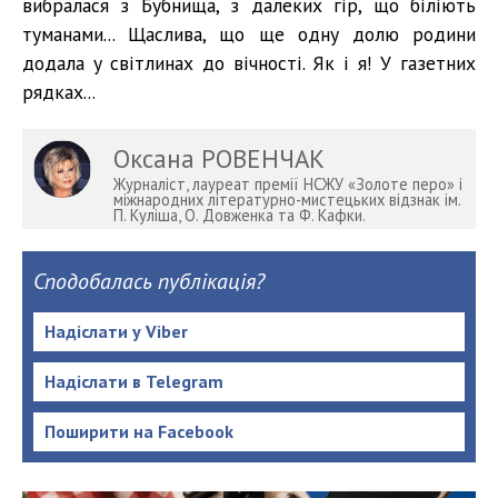
вибралася з Бубнища, з далеких гір, що біліють
туманами... Щаслива, що ще одну долю родини
додала у світлинах до вічності. Як і я! У газетних
рядках...
Оксана РОВЕНЧАК
Журналіст, лауреат премії НСЖУ «Золоте перо» і
міжнародних літературно-мистецьких відзнак ім.
П. Куліша, О. Довженка та Ф. Кафки.
Сподобалась публікація?
Надіслати у Viber
Надіслати в Telegram
Поширити на Facebook