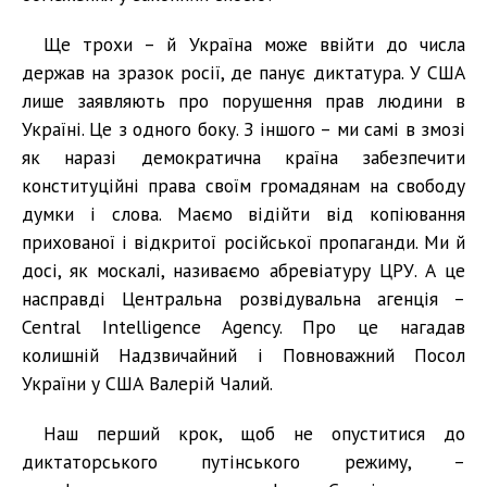
Ще трохи – й Україна може ввійти до числа
держав на зразок росії, де панує диктатура. У США
лише заявляють про порушення прав людини в
Україні. Це з одного боку. З іншого – ми самі в змозі
як наразі демократична країна забезпечити
конституційні права своїм громадянам на свободу
думки і слова. Маємо відійти від копіювання
прихованої і відкритої російської пропаганди. Ми й
досі, як москалі, називаємо абревіатуру ЦРУ. А це
насправді Центральна розвідувальна агенція –
Central Intelligence Agency. Про це нагадав
колишній Надзвичайний і Повноважний Посол
України у США Валерій Чалий.
Наш перший крок, щоб не опуститися до
диктаторського путінського режиму, –