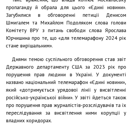
пропаганду й обрала для цього «Єдині новини».
Загубилися в обговоренні петиції Денисом
Шмигалем та Михайлом Подоляком слова голови
Комітету ВРУ з питань свободи слова Ярослава
Юрчишина про те, що «для телемарафону 2024 рік
стане вирішальним».
Днями темою суспільного обговорення став звіт
Державного департаменту США за 2023 рік про
порушення прав людини в Україні. У документі
названо національний телемарафон «Єдині новини»,
який «дотримується урядової лінії у висвітленні
російсько-української війни». У звіті йдеться також
про порушення прав журналістів-розслідувачів та їх
переслідування за висвітлення ними корупції у
владних коридорах.