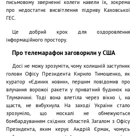
письмовому зверненні колеги навели їх, зокрема
про недостатнє висвітлення підриву Каховської
ГЕС.
Це добрий крок для оздоровлення
інформаційного простору.
Про телемарафон заговорили у США
Досі не можу зрозуміти, чому колишній заступник
голови Офісу Президента Кирило Тимошенко, як
куратор «Єдиних новин», першим повідомив про
влучання ворожої ракети у приватний будинок на
Тлумаччині. Тоді вона влетіла через вікно і, на
щастя, не вибухнула. На заході України стало
зрозуміло, що москалі не обмежуються
бомбардуванням східних областей. Загалом з Офісу
Президента, яким керує Андрій Єрмак, чомусь