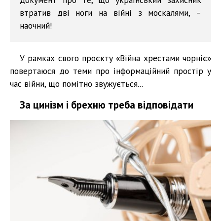
втратив дві ноги на війні з москалями, –
наочний!
У рамках свого проєкту «Війна хрестами чорніє»
повертаюся до теми про інформаційний простір у
час війни, що помітно звужується...
За цинізм і брехню треба відповідати