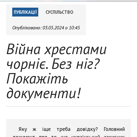
ПУБЛІКАЦІЇ
СУСПІЛЬСТВО
Опубліковано:
03.05.2024 о 10:45
Війна хрестами
чорніє. Без ніг?
Покажіть
документи!
Яку ж іще треба довідку? Головний
документ про те, що український захисник