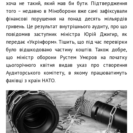
хоча не такий, який мав би бути. Підтвердження
того – недавно в Міноборони вже самі зафіксували
фінансові порушення на понад десять мільярдів
гривень. Це результат внутрішнього аудиту, про що
повідомив заступник міністра Юрій Джигир, як
передає «Укрінформ». Тішить, що під час перевірки
було відшкодовано частину коштів. Також добре,
що міністр оборони Рустем Умєров на початку
цьогорічного квітня видав указ про створення
Аудиторського комітету, в якому працюватимуть
фахівці з країн НАТО.