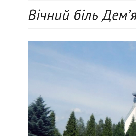
Вічний біль Дем’