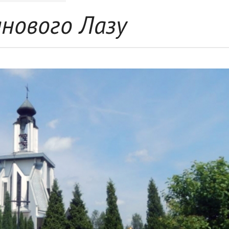
янового Лазу