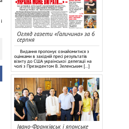
а
і
Огляд газети «Галичина» за 6
серпня
Видання пропонує ознайомитися з
оцінками в західній пресі результатів
візиту до США української делегації на
чолі з Президентом В. Зеленським […]
Івано-Франківськ і японське