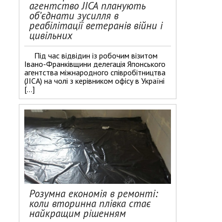
агентство JICA планують
об’єднати зусилля в
реабілітації ветеранів війни і
цивільних
Під час відвідин із робочим візитом
Івано-Франківщини делегація Японського
агентства міжнародного співробітництва
(JICA) на чолі з керівником офісу в Україні
[…]
Розумна економія в ремонті:
коли вторинна плівка стає
найкращим рішенням