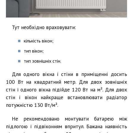
Тут необхідно враховувати:
кількість вікон;
тип вікон;
тип зовнішніх стін.
Для одного вікна і стіни в приміщенні досить
100 Вт на квадратний метр. Для двох зовнішніх
стін і одного вікна підійде 120 Вт на м². Для двох
стін і вікон найкраще встановлювати радіатор
потужністю 130 Вт/м².
Не рекомендовано монтувати батарею між
підлогою і підвіконням впритул. Бажана наявність