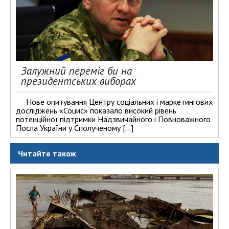
Залужний переміг би на
президентських виборах
Нове опитування Центру соціальних і маркетингових
досліджень «Социс» показало високий рівень
потенційної підтримки Надзвичайного і Повноважного
Посла України у Сполученому […]
Читайте також