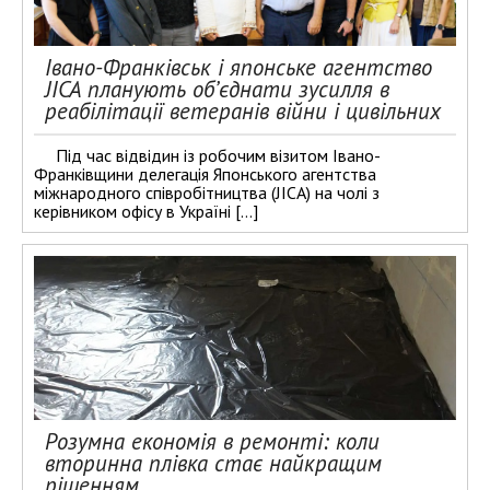
Івано-Франківськ і японське агентство
JICA планують об’єднати зусилля в
реабілітації ветеранів війни і цивільних
Під час відвідин із робочим візитом Івано-
Франківщини делегація Японського агентства
міжнародного співробітництва (JICA) на чолі з
керівником офісу в Україні […]
Розумна економія в ремонті: коли
вторинна плівка стає найкращим
рішенням