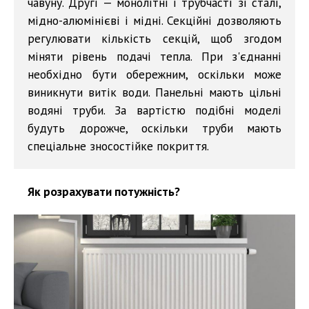
чавуну. Другі — монолітні і трубчасті зі сталі,
мідно-алюмінієві і мідні. Секційні дозволяють
регулювати кількість секцій, щоб згодом
міняти рівень подачі тепла. При з'єднанні
необхідно бути обережним, оскільки може
виникнути витік води. Панельні мають цільні
водяні труби. За вартістю подібні моделі
будуть дорожче, оскільки труби мають
спеціальне зносостійке покриття.
Як розрахувати потужність?