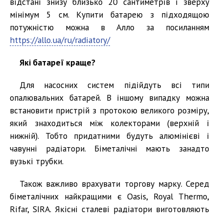
відстані знизу близько 20 сантиметрів і зверху
мінімум 5 см. Купити батарею з підходящою
потужністю можна в Алло за посиланням
https://allo.ua/ru/radiatory/
Які батареї краще?
Для насосних систем підійдуть всі типи
опалювальних батарей. В іншому випадку можна
встановити пристрій з протокою великого розміру,
який знаходиться між колекторами (верхній і
нижній). Тобто придатними будуть алюмінієві і
чавунні радіатори. Біметалічні мають занадто
вузькі трубки.
Також важливо врахувати торгову марку. Серед
біметалічних найкращими є Oasis, Royal Thermo,
Rifar, SIRA. Якісні сталеві радіатори виготовляють