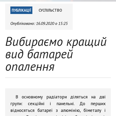
ПУБЛІКАЦІЇ
СУСПІЛЬСТВО
Опубліковано:
16.09.2020 о 15:25
Вибираємо кращий
вид батарей
опалення
В основному радіатори діляться на дві
групи: секційні і панельні. До перших
відносяться батареї з алюмінію, біметалу і