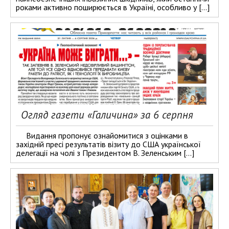
роками активно поширюється в Україні, особливо у […]
Огляд газети «Галичина» за 6 серпня
Видання пропонує ознайомитися з оцінками в
західній пресі результатів візиту до США української
делегації на чолі з Президентом В. Зеленським […]