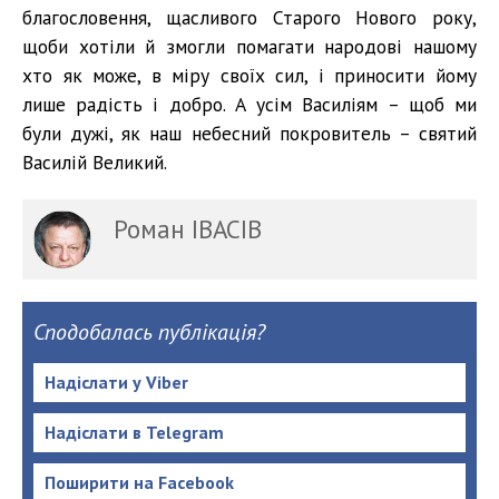
благословення, щасливого Старого Нового року,
щоби хотіли й змогли помагати народові нашому
хто як може, в міру своїх сил, і приносити йому
лише радість і добро. А усім Василіям – щоб ми
були дужі, як наш небесний покровитель – святий
Василій Великий.
Роман ІВАСІВ
Сподобалась публікація?
Надіслати у Viber
Надіслати в Telegram
Поширити на Facebook