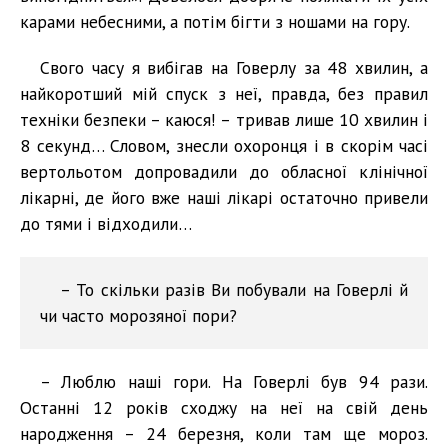
карами небесними, а потім бігти з ношами на гору.
Свого часу я вибігав на Говерлу за 48 хвилин, а
найкоротший мій спуск з неї, правда, без правил
техніки безпеки – каюся! – тривав лише 10 хвилин і
8 секунд… Словом, знесли охоронця і в скорім часі
вертольотом допровадили до обласної клінічної
лікарні, де його вже наші лікарі остаточно привели
до тями і відходили…
– То скільки разів Ви побували на Говерлі й
чи часто морозяної пори?
– Люблю наші гори. На Говерлі був 94 рази.
Останні 12 років сходжу на неї на свій день
народження – 24 березня, коли там ще мороз.