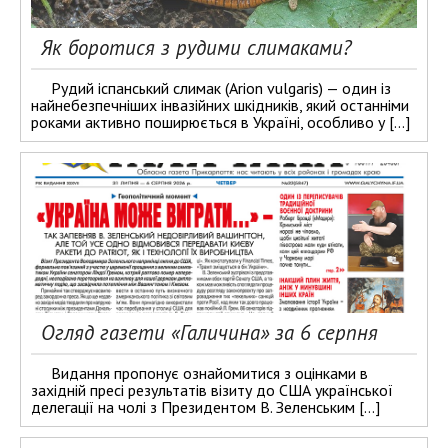
Як боротися з рудими слимаками?
Рудий іспанський слимак (Arion vulgaris) — один із
найнебезпечніших інвазійних шкідників, який останніми
роками активно поширюється в Україні, особливо у […]
Огляд газети «Галичина» за 6 серпня
Видання пропонує ознайомитися з оцінками в
західній пресі результатів візиту до США української
делегації на чолі з Президентом В. Зеленським […]