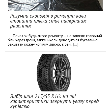
Розумна економія в ремонті: коли
вторинна плівка стає найкращим
рішенням
Початок будь-якого ремонту — це завжди головний
біль через гроші, адже інколи доводиться буквально
рахувати кожну копійку. Звісно, є речі, […]
Вибір шин 215/65 R16: на які
характеристики звернути увагу перед
купівлею