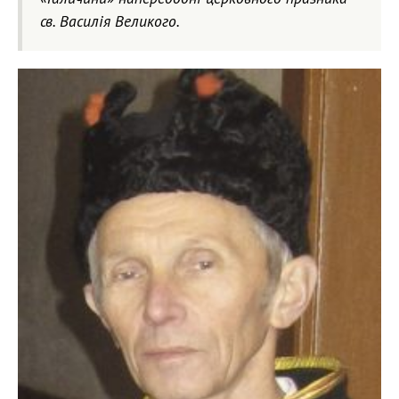
св. Василія Великого.