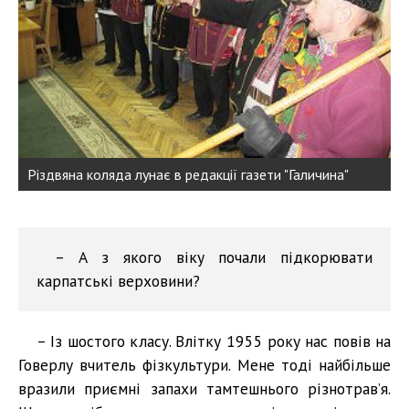
Різдвяна коляда лунає в редакції газети "Галичина"
– А з якого віку почали підкорювати
карпатські верховини?
– Із шостого класу. Влітку 1955 року нас повів на
Говерлу вчитель фізкультури. Мене тоді найбільше
вразили приємні запахи тамтешнього різнотрав’я.