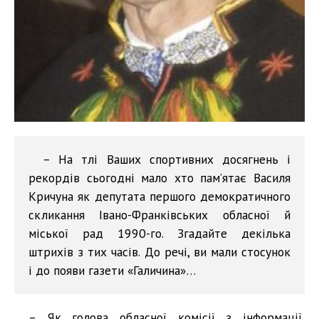
– На тлі Ваших спортивних досягнень і
рекордів сьогодні мало хто пам’ятає Василя
Кричуна як депутата першого демократичного
скликання Івано-Франківських обласної й
міської рад 1990-го. Згадайте декілька
штрихів з тих часів. До речі, ви мали стосунок
і до появи газети «Галичина»…
– Як голова обласної комісії з інформації,