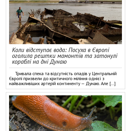
Коли відступає вода: Посуха в Європі
оголила рештки мамонтів та затонулі
кораблі на дні Дунаю
Тривала спека та відсутність опадів у Центральній
Європі призвели до критичного міління однієї з
найважливіших артерій континенту — Дунаю. Але […]