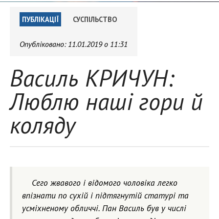
ПУБЛІКАЦІЇ
СУСПІЛЬСТВО
Опубліковано:
11.01.2019 о 11:31
Василь КРИЧУН:
Люблю наші гори й
коляду
Сего жвавого і відомого чоловіка легко
впізнати по сухій і підтягнутій статурі та
усміхненому обличчі. Пан Василь був у числі