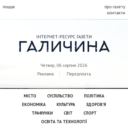
пошук
про газету
контакти
ІНТЕРНЕТ-РЕСУРС ГАЗЕТИ
ГАЛИЧИНА
Четвер, 06 серпня 2026
Реклама
Передплата
МІСТО
СУСПІЛЬСТВО
ПОЛІТИКА
ЕКОНОМІКА
КУЛЬТУРА
ЗДОРОВ’Я
ТРАФУНКИ
СВІТ
СПОРТ
ОСВІТА ТА ТЕХНОЛОГІЇ