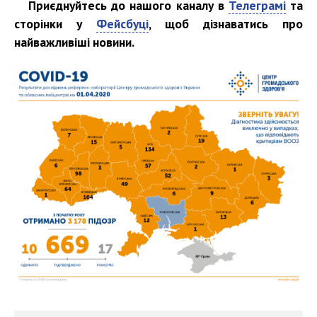
Приєднуйтесь до нашого каналу в
Телеграмі
та
сторінки у
Фейсбуці
, щоб дізнаватись про
найважливіші новини.