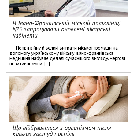
В Івано-Франківській міській поліклініці
№5 запрацювали оновлені лікарські
кабінети
Попри війну й великі витрати міської громади на
допомогу українському війську івано-франківська
медицина набуває дедалі сучаснішого вигляду. Чергові
позитивні зміни […]
Що відбувається з організмом після
кількох застуд поспіль