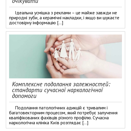
очікувати
Ідеальна усмішка з реклами – це майже завжди не
природні зуби, а керамічні накладки, і якщо ви шукаєте
достовірну інформацію […]
Комплексне подолання залежностей:
стандарти сучасної наркологічної
допомоги
Подолання патологічних адикцій є тривалим і
багатовекторним процесом, який потребує залучення
кваліфікованих фахівців різного профілю. Сучасна
наркологічна клініка Київ розглядає […]