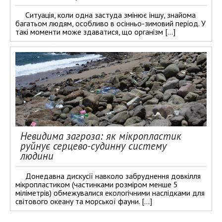
Ситуація, коли одна застуда змінює іншу, знайома
багатьом людям, особливо в осінньо-зимовий період. У
такі моменти може здаватися, що організм […]
Невидима загроза: як мікропластик
руйнує серцево-судинну систему
людини
Донедавна дискусії навколо забруднення довкілля
мікропластиком (частинками розміром менше 5
міліметрів) обмежувалися екологічними наслідками для
світового океану та морської фауни. […]