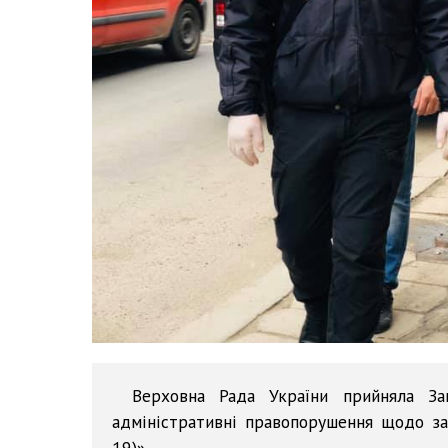
Верховна Рада України прийняла З
адміністративні правопорушення щодо за
19)».