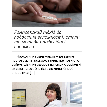
Комплексний підхід до
подолання залежності: етапи
та методи професійної
допомоги
Наркотична залежність – це важке
прогресуюче захворювання, яке повністю
руйнує фізичне здоров’я, психіку, соціальні
зв’язки та особистість людини. Спроби
впоратися […]