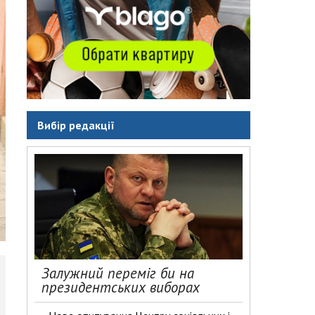
Вибір редакції
Залужний переміг би на
президентських виборах