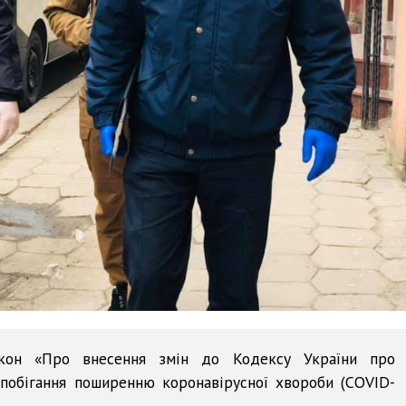
акон «Про внесення змін до Кодексу України про
побігання поширенню коронавірусної хвороби (COVID-