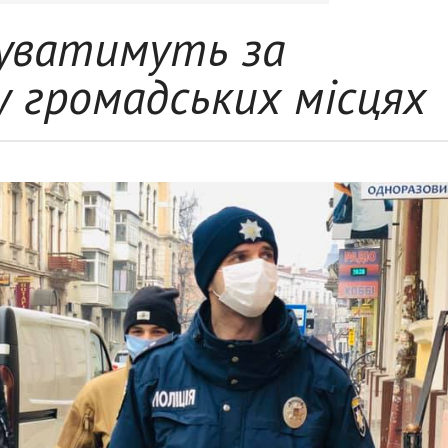
фуватимуть за
у громадських місцях