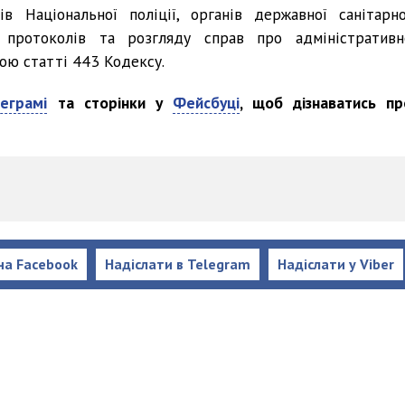
ів Національної поліції, органів державної санітарно
 протоколів та розгляду справ про адміністративн
ою статті 443 Кодексу.
еграмі
та сторінки у
Фейсбуці
, щоб дізнаватись пр
на Facebook
Надіслати в Telegram
Надіслати у Viber