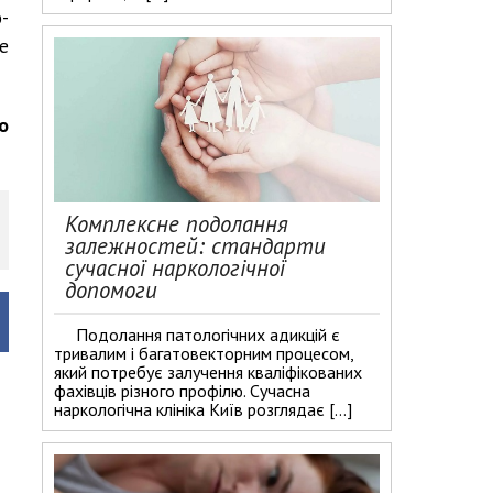
-
е
о
Комплексне подолання
залежностей: стандарти
сучасної наркологічної
допомоги
Подолання патологічних адикцій є
тривалим і багатовекторним процесом,
який потребує залучення кваліфікованих
фахівців різного профілю. Сучасна
наркологічна клініка Київ розглядає […]