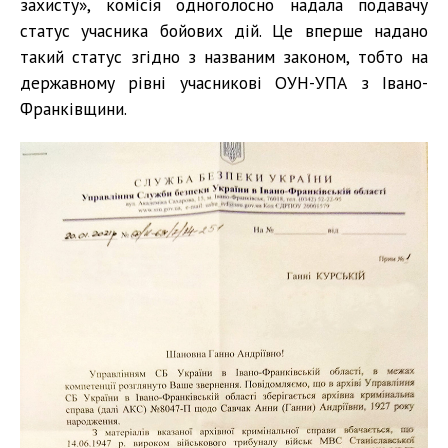
захисту», комісія одноголосно надала подавачу
статус учасника бойових дій. Це вперше надано
такий статус згідно з названим законом, тобто на
державному рівні учасникові ОУН-УПА з Івано-
Франківщини.