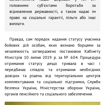
головними суб’єктами боротьби за
відновлення державності, а також надає їм
право на соціальні гарантії, пільги або інші
виплати.
Правда, сам порядок надання статусу учасника
бойових дій особам, яких визнано борцями за
незалежність затверджено постановою Кабінету
Міністрів 10 липня 2019 р. за № 604. Процедура
отримання статусу дещо тривала в часі і
передбачає співдію та отримання необхідних
довідок та рішень від територіальних центрів
комплектування та соціальної підтримки, Служби
безпеки України, Міністерства оборони України,
органів пенсійного та соціального забезпечення.