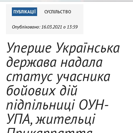
ПУБЛІКАЦІЇ
СУСПІЛЬСТВО
Опубліковано:
16.03.2021 о 13:59
Уперше Українська
держава надала
статус учасника
бойових дій
підпільниці ОУН-
УПА, жительці
Прикарпаття, –