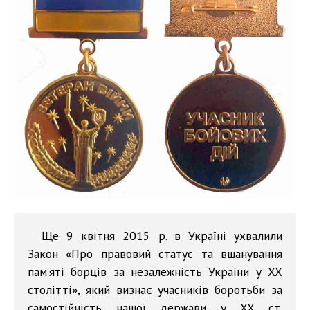
Ще 9 квітня 2015 р. в Україні ухвалили
Закон «Про правовий статус та вшанування
пам’яті борців за незалежність України у XX
столітті», який визнає учасників боротьби за
самостійність нашої держави у XX ст.