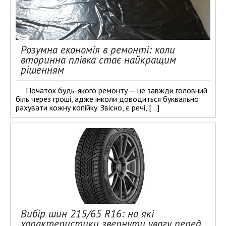
Розумна економія в ремонті: коли
вторинна плівка стає найкращим
рішенням
Початок будь-якого ремонту — це завжди головний
біль через гроші, адже інколи доводиться буквально
рахувати кожну копійку. Звісно, є речі, […]
Вибір шин 215/65 R16: на які
характеристики звернути увагу перед