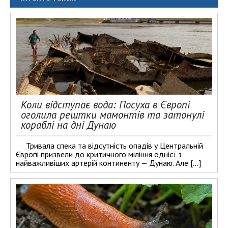
Коли відступає вода: Посуха в Європі
оголила рештки мамонтів та затонулі
кораблі на дні Дунаю
Тривала спека та відсутність опадів у Центральній
Європі призвели до критичного міління однієї з
найважливіших артерій континенту — Дунаю. Але […]