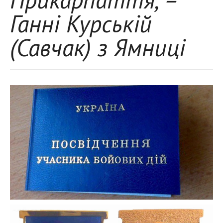
Ганні Курській
(Савчак) з Ямниці