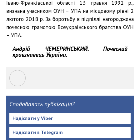
Івано-Франківської області 13 травня 1992 р.,
визнана учасником ОУН – УПА на місцевому рівні 2
лютого 2018 р. За боротьбу в підпіллі нагороджена
почесною грамотою Всеукраїнського братства ОУН
– УПА.
Андрій ЧЕМЕРИНСЬКИЙ. Почесний
краєзнавець України.
Сподобалась публікація?
Надіслати у Viber
Надіслати в Telegram