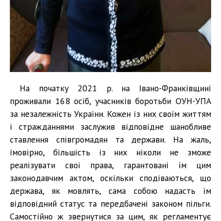
На початку 2021 р. на Івано-Франківщині
проживали 168 осіб, учасників боротьби ОУН-УПА
за незалежність України. Кожен із них своїм життям
і стражданнями заслужив відповідне шанобливе
ставлення співгромадян та держави. На жаль,
імовірно, більшість із них ніколи не зможе
реалізувати свої права, гарантовані їм цим
законодавчим актом, оскільки сподіваються, що
держава, як мовлять, сама собою надасть їм
відповідний статус та передбачені законом пільги.
Самостійно ж звернутися за цим, як регламентує