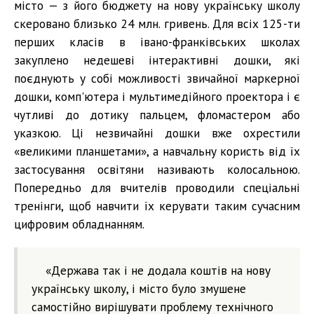
місто — з його бюджету на нову українську школу
скеровано близько 24 млн. гривень. Для всіх 125-ти
перших класів в івано-франківських школах
закуплено недешеві інтерактивні дошки, які
поєднують у собі можливості звичайної маркерної
дошки, комп'ютера і мультимедійного проектора і є
чутливі до дотику пальцем, фломастером або
указкою. Ці незвичайні дошки вже охрестили
«великими планшетами», а навчальну користь від їх
застосування освітяни називають колосальною.
Попередньо для вчителів проводили спеціальні
тренінги, щоб навчити їх керувати таким сучасним
цифровим обладнанням.
«Держава так і не додала коштів на нову
українську школу, і місто було змушене
самостійно вирішувати проблему технічного