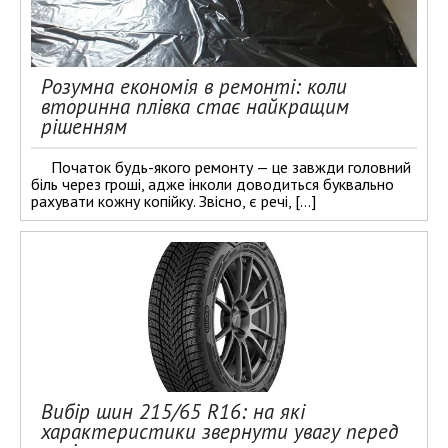
Розумна економія в ремонті: коли
вторинна плівка стає найкращим
рішенням
Початок будь-якого ремонту — це завжди головний
біль через гроші, адже інколи доводиться буквально
рахувати кожну копійку. Звісно, є речі, […]
Вибір шин 215/65 R16: на які
характеристики звернути увагу перед