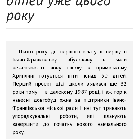
року
Цього року до першого класу в першу в
Івано-Франківську збудовану в часи
незалежності нову школу в приміському
Хриплині готується піти понад 50 дітей.
Перший проект цієї школи з'явився ще 32
роки тому — в далекому 1987 році, і аж торік
навесні довгобуд ожив за підтримки Івано-
Франківської міської ради. Нині тут тривають
упорядкувальні роботи, які планують
завершити до початку нового навчального
року.