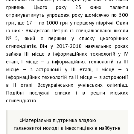
гривень. Цього року 23 юних таланти
отримуватимуть упродовж року щомісячно по 500
грн., ще 17 — по 1000 грн. у першому півріччі. Один
із них - Владислав Петрів із спеціалізованої школи
№5, який є першим у списку цьогорічних
стипендіатів. Він у 2017-2018 навчальних роках
зайняв ІІІ місце з інформаційних технологій у ІV
етапі, І місце — з інформаційних технологій та ІІІ
місце — з астрономії у ІІІ етапі, І місце — з
інформаційних технологій та ІІ місце — з астрономії
в ІІ етапі Всеукраїнських учнівських олімпіад.
Подібні послужні списки і в решти міських
стипендіатів.
«Матеріальна підтримка владою
талановитої молоді є інвестицією в майбутнє