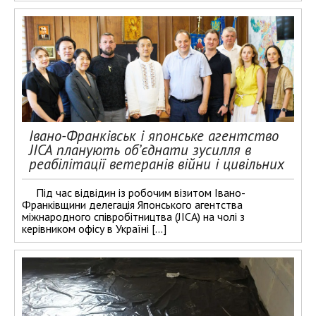
Івано-Франківськ і японське агентство
JICA планують об’єднати зусилля в
реабілітації ветеранів війни і цивільних
Під час відвідин із робочим візитом Івано-
Франківщини делегація Японського агентства
міжнародного співробітництва (JICA) на чолі з
керівником офісу в Україні […]