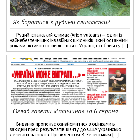
Як боротися з рудими слимаками?
Рудий іспанський слимак (Arion vulgaris) — один із
найнебезпечніших інвазійних шкідників, який останніми
роками активно поширюється в Україні, особливо у […]
Огляд газети «Галичина» за 6 серпня
Видання пропонує ознайомитися з оцінками в
західній пресі результатів візиту до США української
делегації на чолі з Президентом В. Зеленським […]