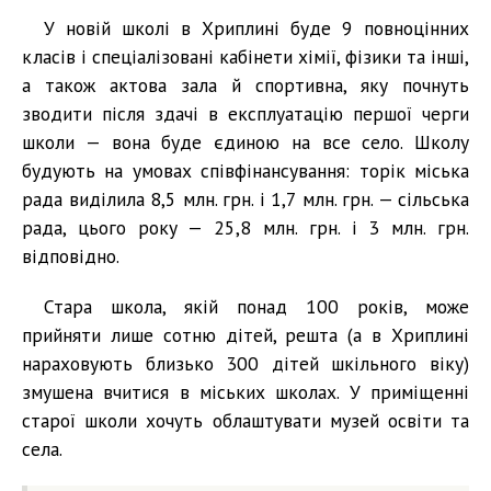
У новій школі в Хриплині буде 9 повноцінних
класів і спеціалізовані кабінети хімії, фізики та інші,
а також актова зала й спортивна, яку почнуть
зводити після здачі в експлуатацію першої черги
школи — вона буде єдиною на все село. Школу
будують на умовах співфінансування: торік міська
рада виділила 8,5 млн. грн. і 1,7 млн. грн. — сільська
рада, цього року — 25,8 млн. грн. і 3 млн. грн.
відповідно.
Стара школа, якій понад 100 років, може
прийняти лише сотню дітей, решта (а в Хриплині
нараховують близько 300 дітей шкільного віку)
змушена вчитися в міських школах. У приміщенні
старої школи хочуть облаштувати музей освіти та
села.