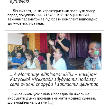
купівлею
Дізнайтеся, на які характеристики звернути увагу
перед покупкою шин 215/65 R16, як оцінити їхні
технічні параметри та підібрати комплект відповідно
до умов експлуатації.
…А Мостище відрізало: «Ні!» – намірам
Калуської міськради збудувати поблизу
села очисні споруди і закласти цвинтар
Чиновникам усіх рівнів я порадив би ніколи не
ігнорувати думку громади і не мати жодних сумнівів,
що емоційна напруга чи […]