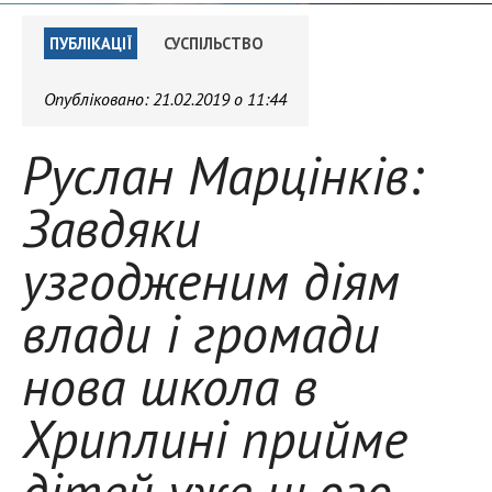
ПУБЛІКАЦІЇ
СУСПІЛЬСТВО
Опубліковано:
21.02.2019 о 11:44
Руслан Марцінків:
Завдяки
узгодженим діям
влади і громади
нова школа в
Хриплині прийме
дітей уже цього