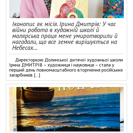
Іконопис як місія. Ірина Дмитрів: У час
війни робота в художній школі й
малярська праця мене умиротворили й
нагадали, що все земне вирішується на
Небесах…
Директоркою Долинської дитячої художньої школи
Ірина ДМИТРІВ – художниця і науковиця – стала у
перший день повномасштабного вторгнення російських
загарбників […]