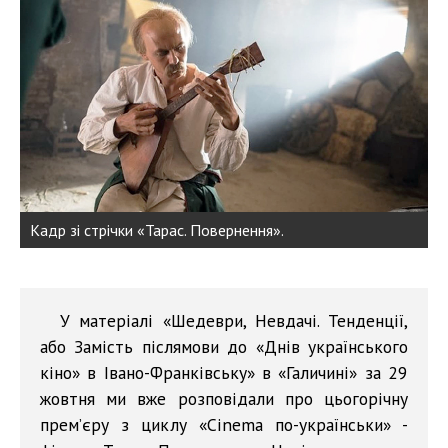
Кадр зі стрічки «Тарас. Повернення».
У матеріалі «Шедеври, Невдачі. Тенденції,
або Замість післямови до «Днів українського
кіно» в Івано-Франківську» в «Галичині» за 29
жовтня ми вже розповідали про цьогорічну
прем’єру з циклу «Cinema по-українськи» -