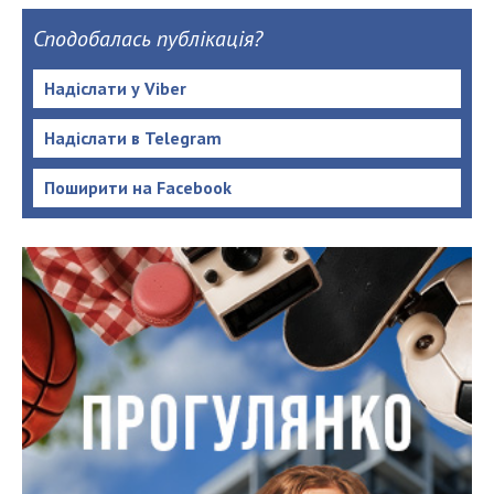
Сподобалась публікація?
Надіслати у Viber
Надіслати в Telegram
Поширити на Facebook