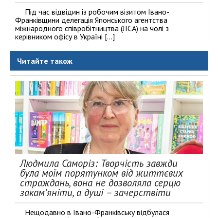
Під час відвідин із робочим візитом Івано-
Франківщини делегація Японського агентства
міжнародного співробітництва (JICA) на чолі з
керівником офісу в Україні […]
Читайте також
Людмила Саморіз: Творчість завжди
була моїм порятунком від життєвих
страждань, вона не дозволяла серцю
закам’яніти, а душі – зачерствіти
Нещодавно в Івано-Франківську відбулася