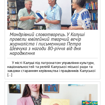
Мандрівний словотворець. У Калуші
провели ювілейний творчий вечір
журналіста і письменника Петра
Шевчука з нагоди 80-річчя від дня
народження
У місті Калуші під патронатом управління культури,
національностей та релігій Калуської міської ради та
завдяки старанням керівництва і працівників Калуської
[…]