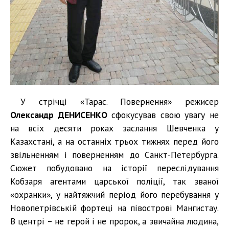
У стрічці «Тарас. Повернення» режисер
Олександр ДЕНИСЕНКО
сфокусував свою увагу не
на всіх десяти роках заслання Шевченка у
Казахстані, а на останніх трьох тижнях перед його
звільненням і поверненням до Санкт-Петербурга.
Сюжет побудовано на історії переслідування
Кобзаря агентами царської поліції, так званої
«охранки», у найтяжчий період його перебування у
Новопетрівській фортеці на півострові Мангистау.
В центрі – не герой і не пророк, а звичайна людина,