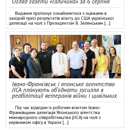
Огляд газети «Галичина» за 6 серпня
Видання пропонує ознайомитися з оцінками в
західній пресі результатів візиту до США української
делегації на чолі з Президентом В. Зеленським […]
Івано-Франківськ і японське агентство
JICA планують об’єднати зусилля в
реабілітації ветеранів війни і цивільних
Під час відвідин із робочим візитом Івано-
Франківщини делегація Японського агентства
міжнародного співробітництва (JICA) на чолі з
керівником офісу в Україні […]