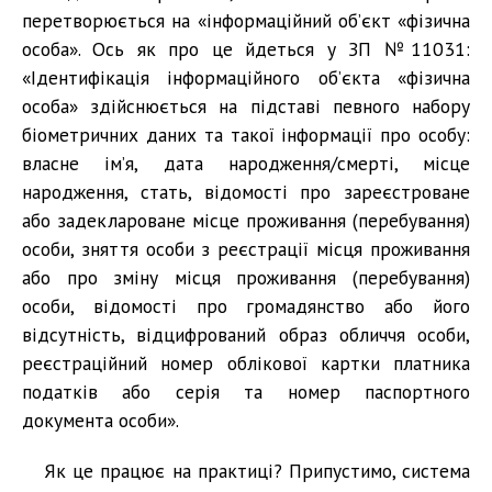
перетворюється на «інформаційний об’єкт «фізична
особа». Ось як про це йдеться у ЗП №11031:
«Ідентифікація інформаційного об’єкта «фізична
особа» здійснюється на підставі певного набору
біометричних даних та такої інформації про особу:
власне ім’я, дата народження/смерті, місце
народження, стать, відомості про зареєстроване
або задеклароване місце проживання (перебування)
особи, зняття особи з реєстрації місця проживання
або про зміну місця проживання (перебування)
особи, відомості про громадянство або його
відсутність, відцифрований образ обличчя особи,
реєстраційний номер облікової картки платника
податків або серія та номер паспортного
документа особи».
Як це працює на практиці? Припустимо, система