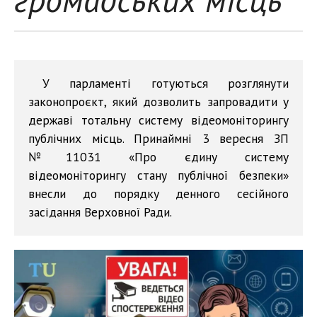
У парламенті готуються розглянути
законопроєкт, який дозволить запровадити у
державі тотальну систему відеомоніторингу
публічних місць. Принаймні 3 вересня ЗП
№11031 «Про єдину систему
відеомоніторингу стану публічної безпеки»
внесли до порядку денного сесійного
засідання Верховної Ради.