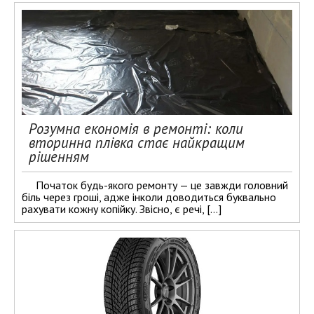
Розумна економія в ремонті: коли
вторинна плівка стає найкращим
рішенням
Початок будь-якого ремонту — це завжди головний
біль через гроші, адже інколи доводиться буквально
рахувати кожну копійку. Звісно, є речі, […]