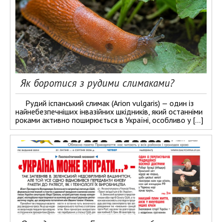
Як боротися з рудими слимаками?
Рудий іспанський слимак (Arion vulgaris) — один із
найнебезпечніших інвазійних шкідників, який останніми
роками активно поширюється в Україні, особливо у […]