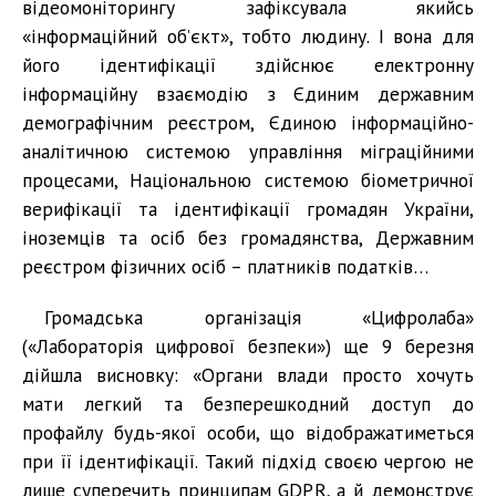
відеомоніторингу зафіксувала якийсь
«інформаційний об’єкт», тобто людину. І вона для
його ідентифікації здійснює електронну
інформаційну взаємодію з Єдиним державним
демографічним реєстром, Єдиною інформаційно-
аналітичною системою управління міграційними
процесами, Національною системою біометричної
верифікації та ідентифікації громадян України,
іноземців та осіб без громадянства, Державним
реєстром фізичних осіб – платників податків…
Громадська організація «Цифролаба»
(«Лабораторія цифрової безпеки») ще 9 березня
дійшла висновку: «Органи влади просто хочуть
мати легкий та безперешкодний доступ до
профайлу будь-якої особи, що відображатиметься
при її ідентифікації. Такий підхід своєю чергою не
лише суперечить принципам GDPR, а й демонструє