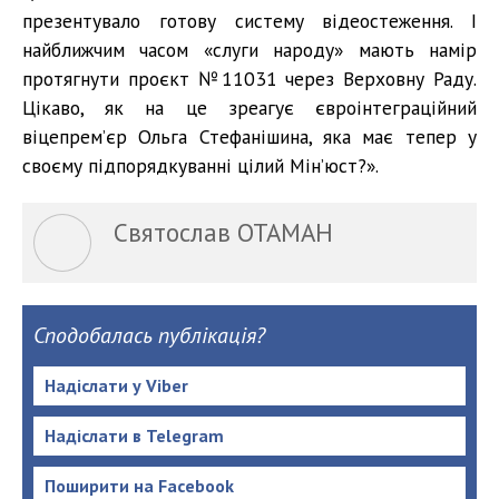
презентувало готову систему відеостеження. І
найближчим часом «слуги народу» мають намір
протягнути проєкт №11031 через Верховну Раду.
Цікаво, як на це зреагує євроінтеграційний
віцепрем’єр Ольга Стефанішина, яка має тепер у
своєму підпорядкуванні цілий Мін’юст?».
Святослав ОТАМАН
Сподобалась публікація?
Надіслати у Viber
Надіслати в Telegram
Поширити на Facebook