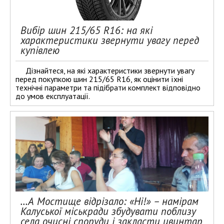
Вибір шин 215/65 R16: на які
характеристики звернути увагу перед
купівлею
Дізнайтеся, на які характеристики звернути увагу
перед покупкою шин 215/65 R16, як оцінити їхні
технічні параметри та підібрати комплект відповідно
до умов експлуатації.
…А Мостище відрізало: «Ні!» – намірам
Калуської міськради збудувати поблизу
села очисні споруди і закласти цвинтар