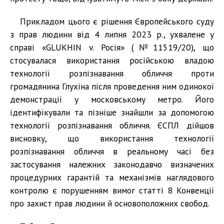
Прикладом цього є рішення Європейського суду
з прав людини від 4 липня 2023 р., ухвалене у
справі «GLUKHIN v. Росія» (№11519/20), що
стосувалася використання російською владою
технології розпізнавання обличчя проти
громадянина Глухіна після проведення ним одинокої
демонстрації у московському метро. Його
ідентифікували та пізніше знайшли за допомогою
технології розпізнавання обличчя. ЄСПЛ дійшов
висновку, що використання технології
розпізнавання обличчя в реальному часі без
застосування належних законодавчо визначених
процедурних гарантій та механізмів наглядового
контролю є порушенням вимог статті 8 Конвенції
про захист прав людини й основоположних свобод.