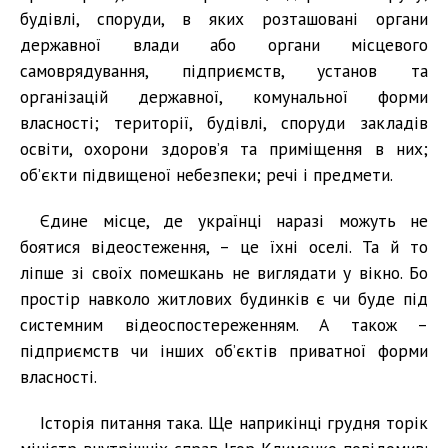
будівлі, споруди, в яких розташовані органи
державної влади або органи місцевого
самоврядування, підприємств, установ та
організацій державної, комунальної форми
власності; території, будівлі, споруди закладів
освіти, охорони здоров’я та приміщення в них;
об’єкти підвищеної небезпеки; речі і предмети.
Єдине місце, де українці наразі можуть не
боятися відеостеження, – це їхні оселі. Та й то
ліпше зі своїх помешкань не виглядати у вікно. Бо
простір навколо житлових будинків є чи буде під
системним відеоспостереженням. А також –
підприємств чи інших об’єктів приватної форми
власності.
Історія питання така. Ще наприкінці грудня торік