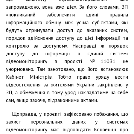
запроваджено, вона вже діє». За його словами, ЗП
«покликаний забезпечити єдині правила
інформаційного обміну між усіма суб’єктами, які
будуть отримувати доступ до вказаних систем,
порядок здійснення доступу до цієї інформації та
контролю за доступом». Насправді ж порядок
доступу до інформації в єдиній системі
відеомоніторингу в проєкті №11031 не
унормовано. Там занотовано, що його встановлює
Кабінет Міністрів. Тобто право уряду вести
відеостеження за жителями України закріплено у
ЗП, а обмеження в тому уряд накладатиме на себе
сам, якщо захоче, підзаконними актами.
Щоправда, у проєкті зафіксовано побажання, що
захист персональних даних у системах
відеомоніторингу має відповідати Конвенції про