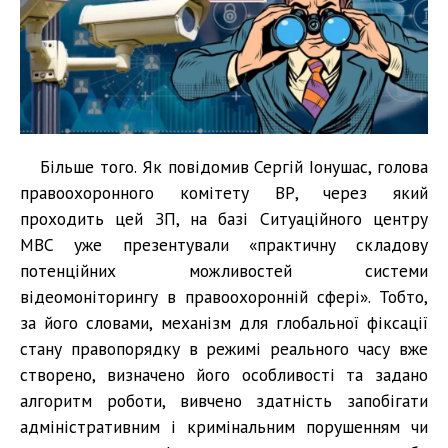
Більше того. Як повідомив Сергій Іонушас, голова
правоохоронного комітету ВР, через який
проходить цей ЗП, на базі Ситуаційного центру
МВС уже презентували «практичну складову
потенційних можливостей системи
відеомоніторингу в правоохоронній сфері». Тобто,
за його словами, механізм для глобальної фіксації
стану правопорядку в режимі реального часу вже
створено, визначено його особливості та задано
алгоритм роботи, вивчено здатність запобігати
адміністративним і кримінальним порушенням чи