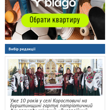
Вибір редакції
Уже 10 років у селі Коростовичі на
Бурштинщині гартує патріотичний