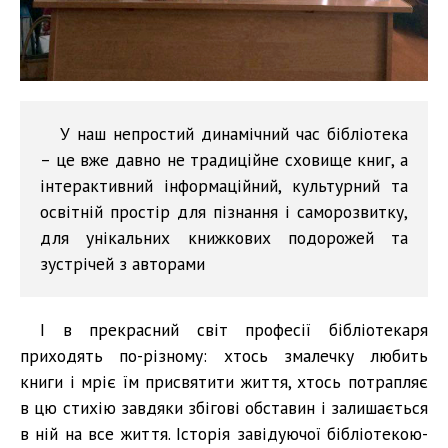
У наш непростий динамічний час бібліотека
– це вже давно не традиційне сховище книг, а
інтерактивний інформаційний, культурний та
освітній простір для пізнання і саморозвитку,
для унікальних книжкових подорожей та
зустрічей з авторами
І в прекрасний світ професії бібліотекаря
приходять по-різному: хтось змалечку любить
книги і мріє їм присвятити життя, хтось потрапляє
в цю стихію завдяки збігові обставин і залишається
в ній на все життя. Історія завідуючої бібліотекою-