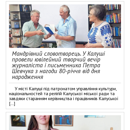
Мандрівний словотворець. У Калуші
провели ювілейний творчий вечір
журналіста і письменника Петра
Шевчука з нагоди 80-річчя від дня
народження
У місті Калуші під патронатом управління культури,
національностей та релігій Калуської міської ради та
завдяки старанням керівництва і працівників Калуської
[…]