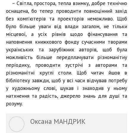
– Світла, простора, тепла взимку, добре технічно
оснащена, бо тепер проводити повноцінний захід
без комп’ютерів та проекторів неможливо. Щоб
було більше уваги від влади загалом, не тільки
місцевої, а усіх рівнів щодо фінансування та
наповнення книжкового фонду сучасними творами
українських та зарубіжних авторів, щоб була
можливість більше передплачувати різноманітну
періодику, проводити зустрічі з авторами та
різноманітні круглі столи. Щоб читач йшов в
бібліотеку завжди, щоб у всі часи відчував потребу
у художньому слові, шукав і знаходив у ньому
натхнення та радість, джерело знань для душі та
розуму.
Оксана МАНДРИК