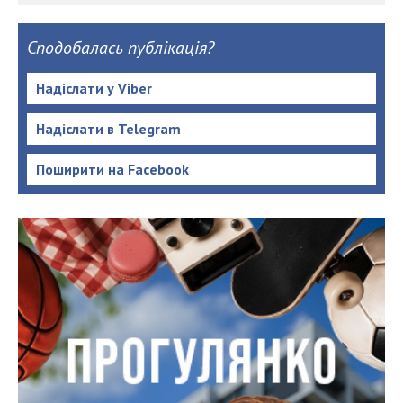
Сподобалась публікація?
Надіслати у Viber
Надіслати в Telegram
Поширити на Facebook