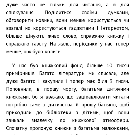
дуже часто не тільки для читання, а й для
спілкування. Поділитися своїми думками,
обговорити новини, вони менше користуються чи
взагалі не користуються ґаджетами і Інтернетом,
більше цінують живе слово, справжню книжку і
справжню газету. На жаль, періодики у нас тепер
менше, ніж було колись.
У нас був книжковий фонд більше 10 тисяч
примірників. Багато літератури ми списали, але
дуже багато і закупили і тепер має біля 9 тисяч.
Поповнили, в першу чергу, багатьма дитячими
книжками, бо я вважаю, що зацікавлювати читати
потрібно саме з дитинства. Я прошу батьків, щоб
приходили до бібліотеки з дітьми, щоб вони
звикали змалечку до книжкової атмосфери.
Спочатку пропоную книжки з багатьма малюнками,