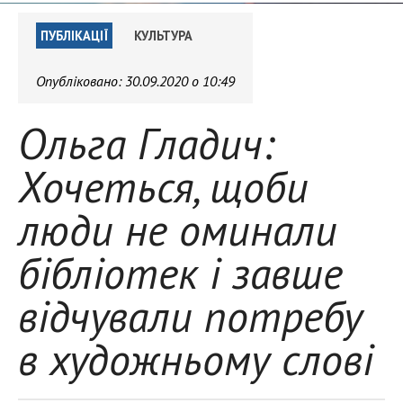
ПУБЛІКАЦІЇ
КУЛЬТУРА
Опубліковано:
30.09.2020 о 10:49
Ольга Гладич:
Хочеться, щоби
люди не оминали
бібліотек і завше
відчували потребу
в художньому слові