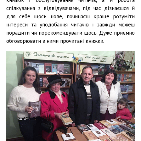
спілкування з відвідувачами, під час дізнаєшся й
для себе щось нове, починаєш краще розуміти
інтереси та уподобання читачів і завжди можеш
порадити чи порекомендувати щось. Дуже приємно
обговорювати з ними прочитані книжки.