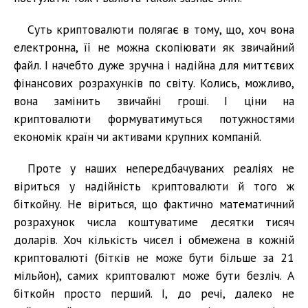
Суть криптовалюти полягає в тому, що, хоч вона
електронна, її не можна скопіювати як звичайний
файл. І начебто дуже зручна і надійна для миттєвих
фінансових розрахунків по світу. Колись, можливо,
вона замінить звичайні гроші. І ціни на
криптовалюти формуватимуться потужностями
економік країн чи активами крупних компаній.
Проте у наших непередбачуваних реаліях не
віриться у надійність криптовалюти й того ж
біткойну. Не віриться, що фактично математичний
розрахунок числа коштуватиме десятки тисяч
доларів. Хоч кількість чисел і обмежена в кожній
криптовалюті (бітків не може бути більше за 21
мільйон), самих криптовалют може бути безліч. А
біткойн просто перший. І, до речі, далеко не