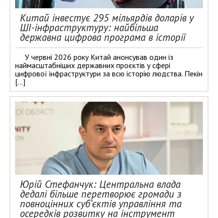
Китай інвестує 295 мільярдів доларів у
ШІ-інфраструктуру: найбільша
державна цифрова програма в історії
У червні 2026 року Китай анонсував один із
наймасштабніших державних проєктів у сфері
цифрової інфраструктури за всю історію людства. Пекін
[…]
Юрій Стефанчук: Центральна влада
дедалі більше перетворює громади з
повноцінних суб’єктів управління та
осередків розвитку на інструмент