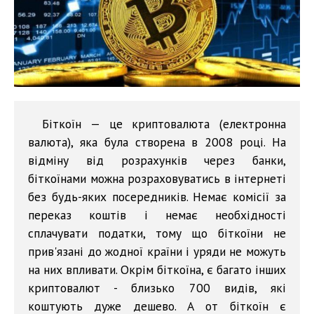
Біткоїн — це криптовалюта (електронна
валюта), яка була створена в 2008 році. На
відміну від розрахунків через банки,
біткоїнами можна розраховуватись в інтернеті
без будь-яких посередників. Немає комісії за
переказ коштів і немає необхідності
сплачувати податки, тому що біткоїни не
прив'язані до жодної країни і уряди не можуть
на них впливати. Окрім біткоїна, є багато інших
криптовалют - близько 700 видів, які
коштують дуже дешево. А от біткоїн є