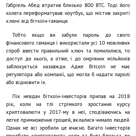
Габріель Абед втратив близько 800 BTC. Тоді його
колега переформатував ноутбук, що містив закриті
ключі від біткоїн-гаманця.
Тобто якщо ви забули пароль до свого
фінансового гаманця і використали усі 10 можливих
спроб ввести правильний ключ та помилилися, то
доступ до нього, а отже, і до омріяних мільйонів
заблокується назавжди. Адже Bitcoin не має
регулятора або компанії, що могла б надати паролі
або відновити їх.
Пік невдач біткоїн-інвесторів припав на 2018
рік, коли на тлі стрімкого зростання курсу
криптовалюти у 2017-му в неї, сподіваючись на
легке примноження грошей, вклалися чимало людей.
Однак не всі зробили це вчасно. Багато інвесторів
придбали криптовалюту, коли та була близька до