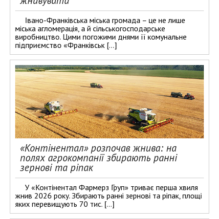
жнивувати
Івано-Франківська міська громада – це не лише
міська агломерація, а й сільськогосподарське
виробництво. Цими погожими днями її комунальне
підприємство «Франківськ […]
«Контінентал» розпочав жнива: на
полях агрокомпанії збирають ранні
зернові та ріпак
У «Контінентал Фармерз Груп» триває перша хвиля
жнив 2026 року. Збирають ранні зернові та ріпак, площі
яких перевищують 70 тис. […]