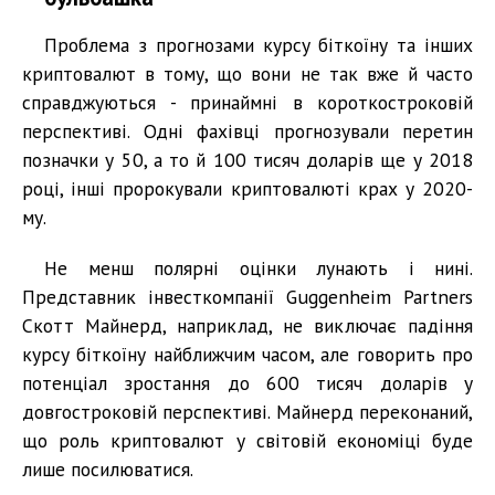
Проблема з прогнозами курсу біткоїну та інших
криптовалют в тому, що вони не так вже й часто
справджуються - принаймні в короткостроковій
перспективі. Одні фахівці прогнозували перетин
позначки у 50, а то й 100 тисяч доларів ще у 2018
році, інші пророкували криптовалюті крах у 2020-
му.
Не менш полярні оцінки лунають і нині.
Представник інвесткомпанії Guggenheim Partners
Скотт Майнерд, наприклад, не виключає падіння
курсу біткоїну найближчим часом, але говорить про
потенціал зростання до 600 тисяч доларів у
довгостроковій перспективі. Майнерд переконаний,
що роль криптовалют у світовій економіці буде
лише посилюватися.