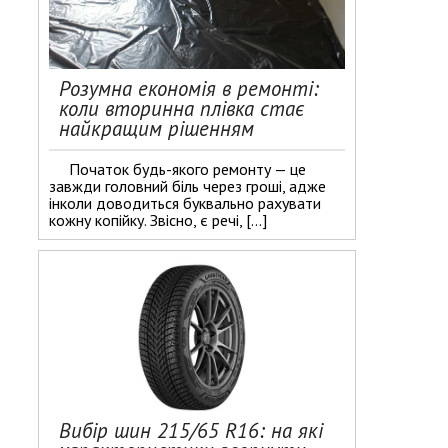
Розумна економія в ремонті:
коли вторинна плівка стає
найкращим рішенням
Початок будь-якого ремонту — це
завжди головний біль через гроші, адже
інколи доводиться буквально рахувати
кожну копійку. Звісно, є речі, […]
Вибір шин 215/65 R16: на які