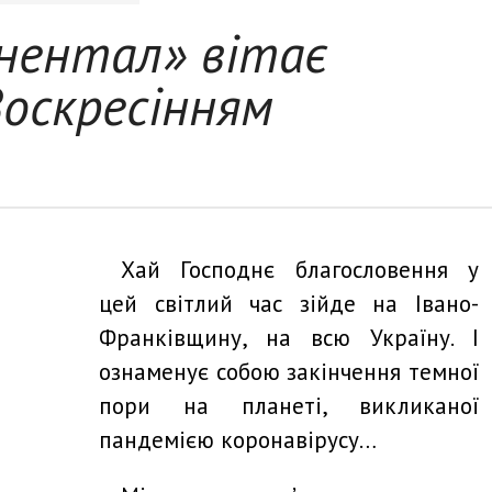
нентал» вітає
Воскресінням
Хай Господнє благословення у
цей світлий час зійде на Івано-
Франківщину, на всю Україну. І
ознаменує собою закінчення темної
пори на планеті, викликаної
пандемією коронавірусу…