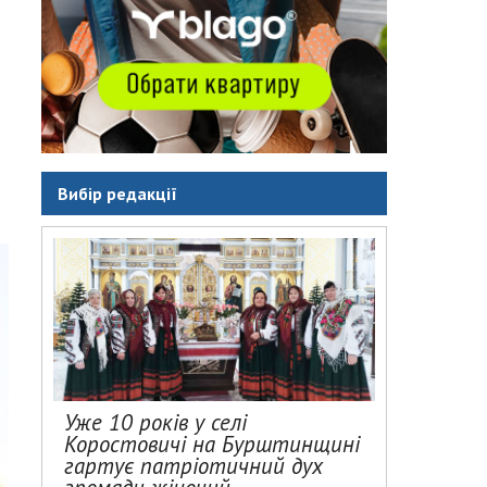
Вибір редакції
Уже 10 років у селі
Коростовичі на Бурштинщині
гартує патріотичний дух