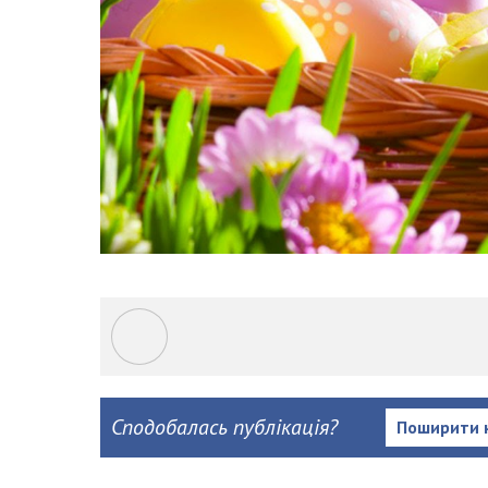
Сподобалась публікація?
Поширити 