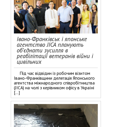
Івано-Франківськ і японське
агентство JICA планують
об’єднати зусилля в
реабілітації ветеранів війни і
цивільних
Під час відвідин із робочим візитом
Івано-Франківщини делегація Японського
агентства міжнародного співробітництва
(JICA) на чолі з керівником офісу в Україні
[…]