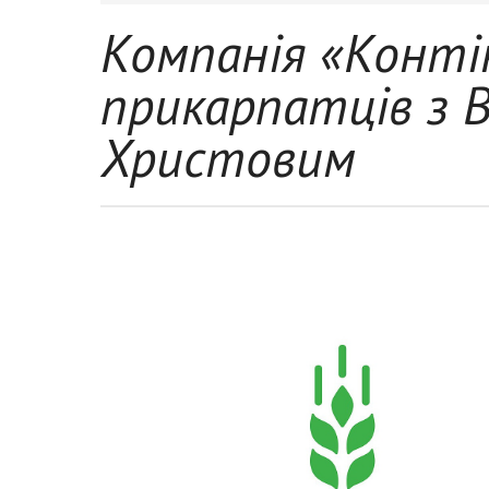
Компанія «Конті
прикарпатців з 
Христовим