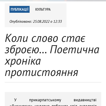
ПУБЛІКАЦІЇ
КУЛЬТУРА
Опубліковано:
25.08.2022 о 12:33
Коли слово стає
зброєю… Поетична
хроніка
протистояння
У прикарпатському видавництві
«Дискурсус» недавно побачила світ антологія