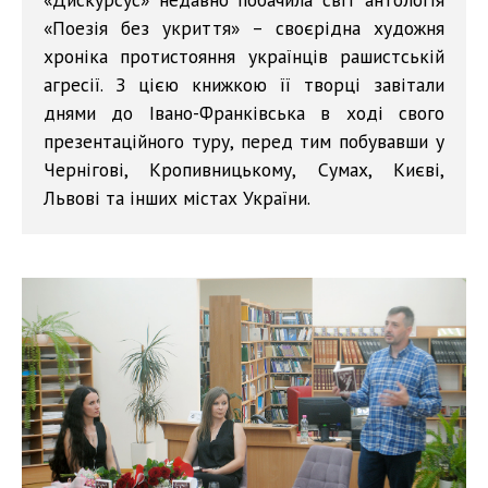
«Поезія без укриття» – своєрідна художня
хроніка протистояння українців рашистській
агресії. З цією книжкою її творці завітали
днями до Івано-Франківська в ході свого
презентаційного туру, перед тим побувавши у
Чернігові, Кропивницькому, Сумах, Києві,
Львові та інших містах України.