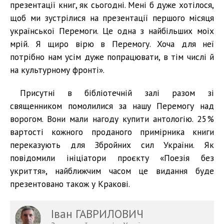
презентації книг, як сьогодні. Мені б дуже хотілося,
щоб ми зустрілися на презентації першого місяця
української Перемоги. Це одна з найбільших моїх
мрій. Я щиро вірю в Перемогу. Хоча для неї
потрібно нам усім дуже попрацювати, в тім числі й
на культурному фронті».
Присутні в бібліотечній залі разом зі
священником помолилися за нашу Перемогу над
ворогом. Вони мали нагоду купити антологію. 25%
вартості кожного проданого примірника книги
переказують для Збройних сил України. Як
повідомили ініціатори проєкту «Поезія без
укриття», найближчим часом це видання буде
презентовано також у Кракові.
Іван ГАВРИЛОВИЧ