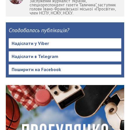
Заслужений журналіст України,
спецкореспондент газети "Галичина", заступник
голови Івано-Франківської міської «Просвіти»,
член НСПУ, НСЖУ, НСКУ.
Сподобалась публікація?
Надіслати у Viber
Надіслати в Telegram
Поширити на Facebook