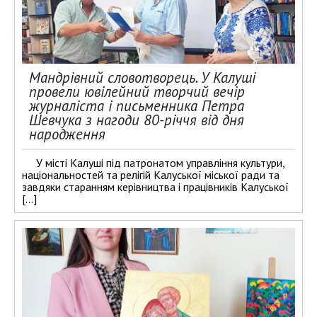
Мандрівний словотворець. У Калуші
провели ювілейний творчий вечір
журналіста і письменника Петра
Шевчука з нагоди 80-річчя від дня
народження
У місті Калуші під патронатом управління культури,
національностей та релігій Калуської міської ради та
завдяки старанням керівництва і працівників Калуської
[…]