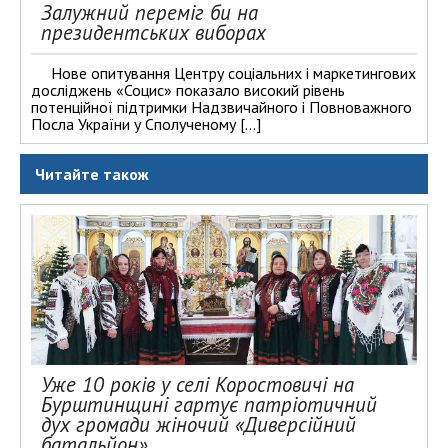
Залужний переміг би на
президентських виборах
Нове опитування Центру соціальних і маркетингових
досліджень «Социс» показало високий рівень
потенційної підтримки Надзвичайного і Повноважного
Посла України у Сполученому […]
Читайте також
Уже 10 років у селі Коростовичі на
Бурштинщині гартує патріотичний
дух громади жіночий «Диверсійний
батальйон»