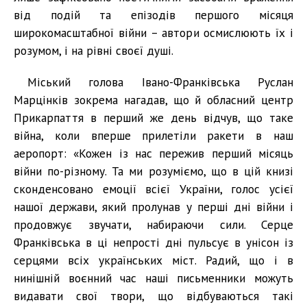
від подій та епізодів першого місяця
широкомасштабної війни – автори осмислюють їх і
розумом, і на рівні своєї душі.
Міський голова Івано-Франківська Руслан
Марцінків зокрема нагадав, що й обласний центр
Прикарпаття в перший же день відчув, що таке
війна, коли вперше прилетіли ракети в наш
аеропорт: «Кожен із нас пережив перший місяць
війни по-різному. Та ми розуміємо, що в цій книзі
сконденсовано емоції всієї України, голос усієї
нашої держави, який пролунав у перші дні війни і
продовжує звучати, набираючи сили. Серце
Франківська в ці непрості дні пульсує в унісон із
серцями всіх українських міст. Радий, що і в
нинішній воєнний час наші письменники можуть
видавати свої твори, що відбуваються такі