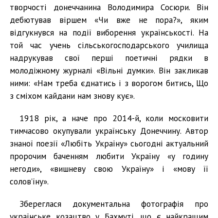
творчості донеччанина Володимира Сосюри. Він
дебютував віршем «Чи вже не пора?», яким
відгукнувся на події виборення українськості. На
той час учень сільськогосподарського училища
надрукував свої перші поетичні рядки в
молодіжному журналі «Вільні думки». Він закликав
ними: «Нам треба єднатись і з ворогом битись, Що
з сміхом кайдани нам знову кує».
1918 рік, а наче про 2014-й, коли московити
тимчасово окупували українську Донеччину. Автор
знаної поезії «Любіть Україну» сьогодні актуальний
пророчим баченням любити Україну «у годину
негоди», «вишневу свою Україну» і «мову її
солов’їну».
Збереглася документальна фотографія про
українське козацтво у Бахмуті, що є найкращим