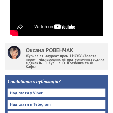
Оксана РОВЕНЧАК
Журналіст, лауреат премії НСЖУ «Золоте
перо» і міжнародних літературно-мистецьких
відзнак ім. П. Куліша, О. Довженка та Ф.
Кафки.
Сподобалась публікація?
Надіслати у Viber
Надіслати в Telegram