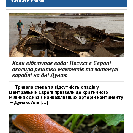
Читайте також
Коли відступає вода: Посуха в Європі
оголила рештки мамонтів та затонулі
кораблі на дні Дунаю
Тривала спека та відсутність опадів у
Центральній Європі призвели до критичного
міління однієї з найважливіших артерій континенту
— Дунаю. Але […]