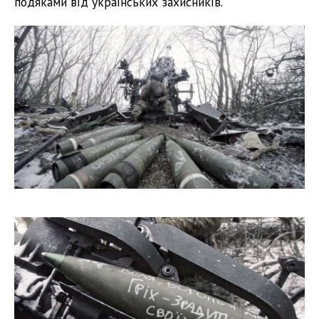
подяками від українських захисників.