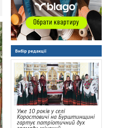
Вибір редакції
Уже 10 років у селі
Коростовичі на Бурштинщині
гартує патріотичний дух