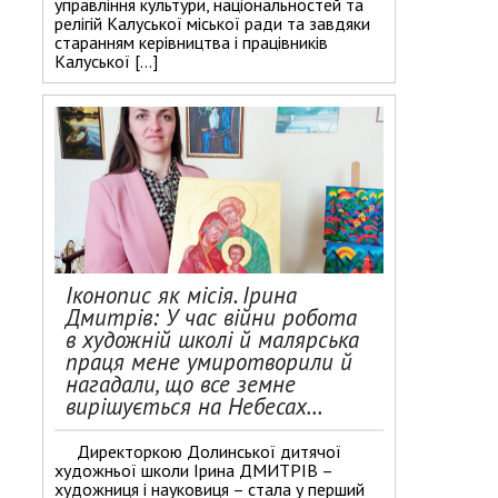
управління культури, національностей та
релігій Калуської міської ради та завдяки
старанням керівництва і працівників
Калуської […]
Іконопис як місія. Ірина
Дмитрів: У час війни робота
в художній школі й малярська
праця мене умиротворили й
нагадали, що все земне
вирішується на Небесах…
Директоркою Долинської дитячої
художньої школи Ірина ДМИТРІВ –
художниця і науковиця – стала у перший