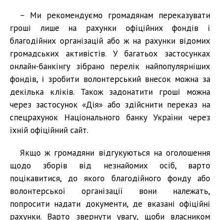
– Ми рекомендуємо громадянам переказувати
гроші лише на рахунки офіційних фондів і
благодійних організацій або ж на рахунки відомих
громадських активістів. У багатьох застосунках
онлайн-банкінгу зібрано перелік найпопулярніших
фондів, і зробити волонтерський внесок можна за
декілька кліків. Також задонатити гроші можна
через застосунок «Дія» або здійснити переказ на
спецрахунок Національного банку України через
їхній офіційний сайт.
Якщо ж громадяни відгукуються на оголошення
щодо зборів від незнайомих осіб, варто
поцікавитися, до якого благодійного фонду або
волонтерської організації вони належать,
попросити надати документи, де вказані офіційні
рахунки. Варто звернути увагу, щоби власником