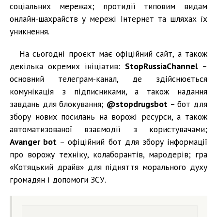
соціальних мережах; протидії типовим видам
онлайн-шахрайств у мережі Інтернет та шляхах їх
уникнення.
На сьогодні проєкт має офіційний сайт, а також
декілька окремих ініціатив:
StopRussiaChannel
–
основний телеграм-канал, де здійснюється
комунікація з підписниками, а також надання
завдань для блокування;
@stopdrugsbot
– бот для
збору нових посилань на ворожі ресурси, а також
автоматизованої взаємодії з користувачами;
Avanger bot
– офіційний бот для збору інформації
про ворожу техніку, колаборантів, мародерів; гра
«Котяцький драйв» для підняття морального духу
громадян і допомоги ЗСУ.