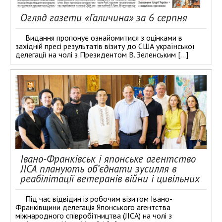
Огляд газети «Галичина» за 6 серпня
Видання пропонує ознайомитися з оцінками в
західній пресі результатів візиту до США української
делегації на чолі з Президентом В. Зеленським […]
Івано-Франківськ і японське агентство
JICA планують об’єднати зусилля в
реабілітації ветеранів війни і цивільних
Під час відвідин із робочим візитом Івано-
Франківщини делегація Японського агентства
міжнародного співробітництва (JICA) на чолі з