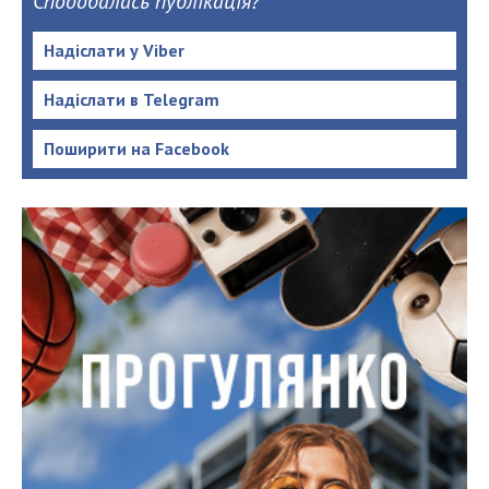
Сподобалась публікація?
Надіслати у Viber
Надіслати в Telegram
Поширити на Facebook