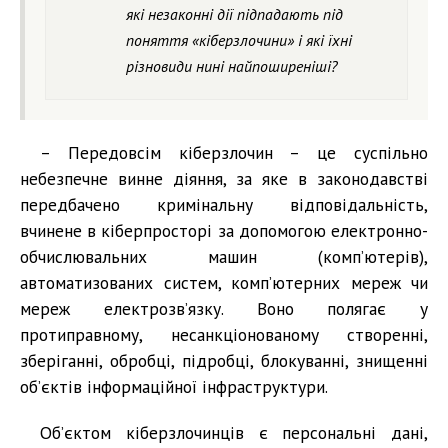
які незаконні дії підпадають під
поняття «кіберзлочини» і які їхні
різновиди нині найпоширеніші?
– Передовсім кіберзлочин – це суспільно
небезпечне винне діяння, за яке в законодавстві
передбачено кримінальну відповідальність,
вчинене в кіберпросторі за допомогою електронно-
обчислювальних машин (комп’ютерів),
автоматизованих систем, комп’ютерних мереж чи
мереж електрозв’язку. Воно полягає у
протиправному, несанкціонованому створенні,
зберіганні, обробці, підробці, блокуванні, знищенні
об’єктів інформаційної інфраструктури.
Об’єктом кіберзлочинців є персональні дані,