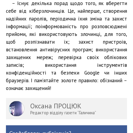
– Існує декілька порад щодо того, як вберегти
себе від кіберзлочинців. Це, найперше, створення
надійних паролів, періодична їхня зміна та захист
інформації; поінформованість про розповсюджені
прийоми, які використовують злочинці, для того,
щоб розпізнавати їх; захист пристроїв,
встановлення антивірусних програм; використання
захищених мереж; перевірка своїх облікових
записів; використання інструментів
конфіденційності та безпеки Google чи інших
браузерів. І пам’ятайте золоте правило: обізнаний –
означає захищений!
Оксана ПРОЦЮК
Редактор відділу газети “Галичина”