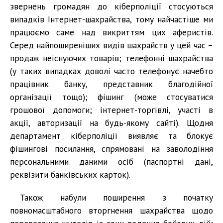
звернень громадян до кіберполіції стосуються
випадків Інтернет-шахрайства, тому найчастіше ми
працюємо саме над викриттям цих аферистів.
Серед найпоширеніших видів шахрайств у цей час –
продаж неіснуючих товарів; телефонні шахрайства
(у таких випадках доволі часто телефонує начебто
працівник банку, представник благодійної
організації тощо); фішинг (може стосуватися
грошової допомоги; інтернет-торгівлі, участі в
акції, авторизації на будь-якому сайті). Щодня
департамент кіберполіції виявляє та блокує
фішингові посилання, спрямовані на заволодіння
персональними даними осіб (паспортні дані,
реквізити банківських карток).
Також набули поширення з початку
повномасштабного вторгнення шахрайства щодо