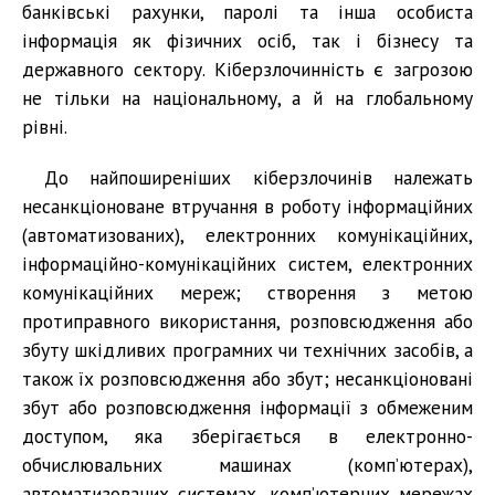
банківські рахунки, паролі та інша особиста
інформація як фізичних осіб, так і бізнесу та
державного сектору. Кіберзлочинність є загрозою
не тільки на національному, а й на глобальному
рівні.
До найпоширеніших кіберзлочинів належать
несанкціоноване втручання в роботу інформаційних
(автоматизованих), електронних комунікаційних,
інформаційно-комунікаційних систем, електронних
комунікаційних мереж; створення з метою
протиправного використання, розповсюдження або
збуту шкідливих програмних чи технічних засобів, а
також їх розповсюдження або збут; несанкціоновані
збут або розповсюдження інформації з обмеженим
доступом, яка зберігається в електронно-
обчислювальних машинах (комп’ютерах),
автоматизованих системах, комп’ютерних мережах