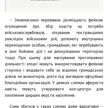
– Зловмисники переважно розміщують фейкові
оголошення про збір коштів на потреби
військовослужбовців, лікування постраждалих
унаслідок військових дій, допомогу внутрішньо
переміщеним особам, громадянам, які перебувають
в зоні бойових дій і на деокупованих територіях
тощо. При цьому для маскування протиправної
діяльності злодії можуть використовувати фейкові
сторінки і видавати себе за відомих громадських
діячів чи волонтерів, діяти під виглядом офіційних
благодійних організацій. У деяких схемах аферисти
навіть можуть утворювати кол-центри для
охоплення ширших верств населення.
Суми збитків у таких схемах дуже варіативні –