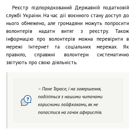
Реєстр підпорядкований Державній податковій
службі України. На час дії воєнного стану доступ до
нього обмежено, але громадяни можуть попросити
волонтерів надати витяг з реєстру. Також
інформацію про волонтерів можна перевірити в
мережі Інтернет та соціальних мережах. Як
правило, справжні волонтери систематично
звітують про свою діяльність.
– Пане Тарасе, і на завершення,
поділіться з нашими читачами
корисними лайфхаками, як не
попастися на гачок аферистів.