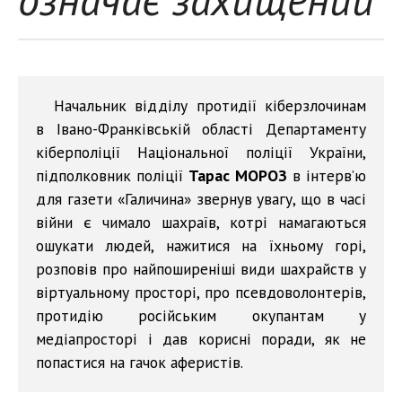
Начальник відділу протидії кіберзлочинам
в Івано-Франківській області Департаменту
кіберполіції Національної поліції України,
підполковник поліції
Тарас МОРОЗ
в інтерв’ю
для газети «Галичина» звернув увагу, що в часі
війни є чимало шахраїв, котрі намагаються
ошукати людей, нажитися на їхньому горі,
розповів про найпоширеніші види шахрайств у
віртуальному просторі, про псевдоволонтерів,
протидію російським окупантам у
медіапросторі і дав корисні поради, як не
попастися на гачок аферистів.