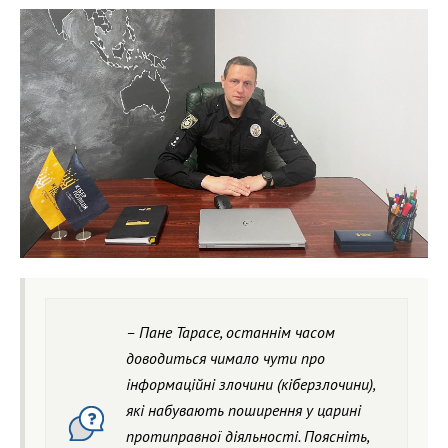
– Пане Тарасе, останнім часом
доводиться чимало чути про
інформаційні злочини (кіберзлочини),
які набувають поширення у царині
протиправної діяльності. Поясніть,