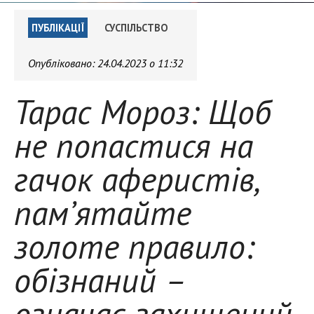
ПУБЛІКАЦІЇ
СУСПІЛЬСТВО
Опубліковано:
24.04.2023 о 11:32
Тарас Мороз: Щоб
не попастися на
гачок аферистів,
пам’ятайте
золоте правило:
обізнаний –
означає захищений