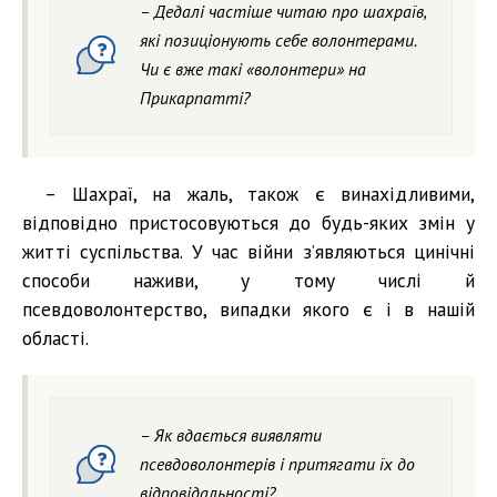
– Дедалі частіше читаю про шахраїв,
які позиціонують себе волонтерами.
Чи є вже такі «волонтери» на
Прикарпатті?
– Шахраї, на жаль, також є винахідливими,
відповідно пристосовуються до будь-яких змін у
житті суспільства. У час війни з’являються цинічні
способи наживи, у тому числі й
псевдоволонтерство, випадки якого є і в нашій
області.
– Як вдається виявляти
псевдоволонтерів і притягати їх до
відповідальності?