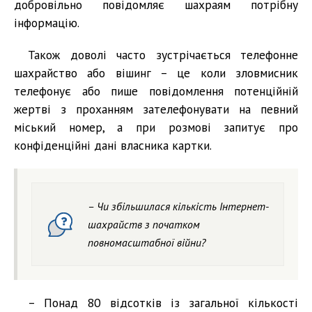
добровільно повідомляє шахраям потрібну
інформацію.
Також доволі часто зустрічається телефонне
шахрайство або вішинг – це коли зловмисник
телефонує або пише повідомлення потенційній
жертві з проханням зателефонувати на певний
міський номер, а при розмові запитує про
конфіденційні дані власника картки.
– Чи збільшилася кількість Інтернет-
шахрайств з початком
повномасштабної війни?
– Понад 80 відсотків із загальної кількості