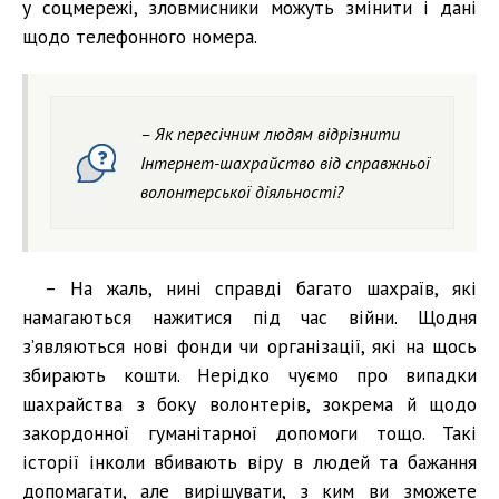
у соцмережі, зловмисники можуть змінити і дані
щодо телефонного номера.
– Як пересічним людям відрізнити
Інтернет-шахрайство від справжньої
волонтерської діяльності?
– На жаль, нині справді багато шахраїв, які
намагаються нажитися під час війни. Щодня
з’являються нові фонди чи організації, які на щось
збирають кошти. Нерідко чуємо про випадки
шахрайства з боку волонтерів, зокрема й щодо
закордонної гуманітарної допомоги тощо. Такі
історії інколи вбивають віру в людей та бажання
допомагати, але вирішувати, з ким ви зможете