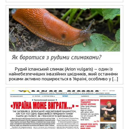
Як боротися з рудими слимаками?
Рудий іспанський слимак (Arion vulgaris) — один із
найнебезпечніших інвазійних шкідників, який останніми
роками активно поширюється в Україні, особливо у […]