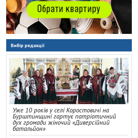
Вибір редакції
Уже 10 років у селі Коростовичі на
Бурштинщині гартує патріотичний
дух громади жіночий «Диверсійний
батальйон»