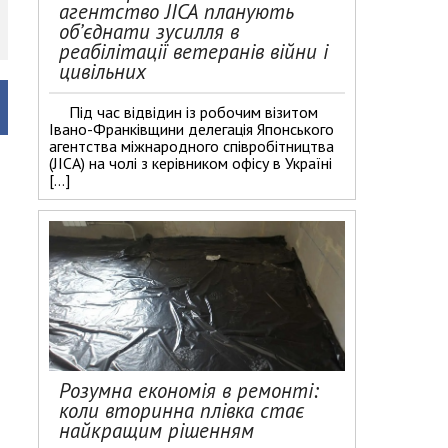
агентство JICA планують
об’єднати зусилля в
реабілітації ветеранів війни і
цивільних
Під час відвідин із робочим візитом
Івано-Франківщини делегація Японського
агентства міжнародного співробітництва
(JICA) на чолі з керівником офісу в Україні
[…]
Розумна економія в ремонті:
коли вторинна плівка стає
найкращим рішенням