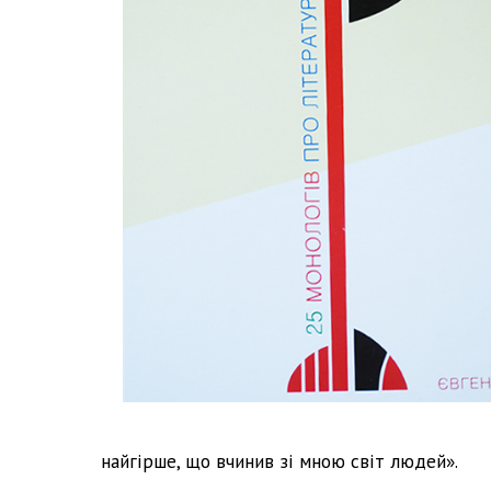
найгірше, що вчинив зі мною світ людей».