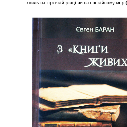
хвиль на гірській річці чи на спокійному морі)