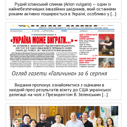
Рудий іспанський слимак (Arion vulgaris) — один із
найнебезпечніших інвазійних шкідників, який останніми
роками активно поширюється в Україні, особливо у […]
Огляд газети «Галичина» за 6 серпня
Видання пропонує ознайомитися з оцінками в
західній пресі результатів візиту до США української
делегації на чолі з Президентом В. Зеленським […]