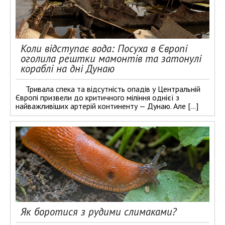
Коли відступає вода: Посуха в Європі
оголила рештки мамонтів та затонулі
кораблі на дні Дунаю
Тривала спека та відсутність опадів у Центральній
Європі призвели до критичного міління однієї з
найважливіших артерій континенту — Дунаю. Але […]
Як боротися з рудими слимаками?