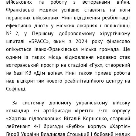
військових та роботу з ветеранами війни.
Франківські медики успішно ставлять на ноги
поранених військових. Нині відділення реабілітації
ефективно діють у міських лікарнях і поліклініці
№2, у Першому добровольчому хірургічному
шпиталі «БРАСС», яким з 2024 року фінансово
опікується Івано-Франківська міська громада. Ще
одним із таких місць відновлення недавно став
ветеранський простір на стадіоні «Рух», створений
на базі КЗ «Дім воїна». Нині також триває робота
над відкриттям нового реабілітаційного центру на
Софіївці.
За системну допомогу українському війську
командир 7-ї артбригади «Грегіт» 2-го корпусу
«Хартія» підполковник Віталій Корнієнко, старший
лейтенант 4-ї бригади «Рубіж» корпусу «Хартія»
Герой України Владислав Стоцький і бойовий медик