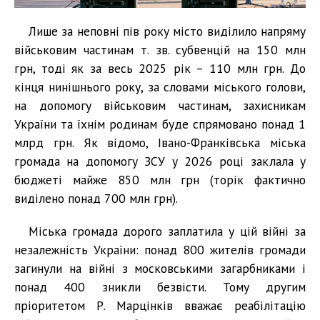
Лише за неповні пів року місто виділило напряму
військовим частинам т. зв. субвенцій на 150 млн
грн, тоді як за весь 2025 рік – 110 млн грн. До
кінця нинішнього року, за словами міського голови,
на допомогу військовим частинам, захисникам
України та їхнім родинам буде спрямовано понад 1
млрд грн. Як відомо, Івано-Франківська міська
громада на допомогу ЗСУ у 2026 році заклала у
бюджеті майже 850 млн грн (торік фактично
виділено понад 700 млн грн).
Міська громада дорого заплатила у цій війні за
незалежність України: понад 800 жителів громади
загинули на війні з московськими загарбниками і
понад 400 зникли безвісти. Тому другим
пріоритетом Р. Марцінків вважає реабілітацію