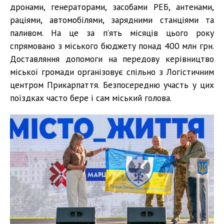
дронами, генераторами, засобами РЕБ, антенами,
раціями, автомобілями, зарядними станціями та
паливом. На це за п’ять місяців цього року
спрямовано з міського бюджету понад 400 млн грн.
Доставляння допомоги на передову керівництво
міської громади організовує спільно з Логістичним
центром Прикарпаття. Безпосередню участь у цих
поїздках часто бере і сам міський голова.