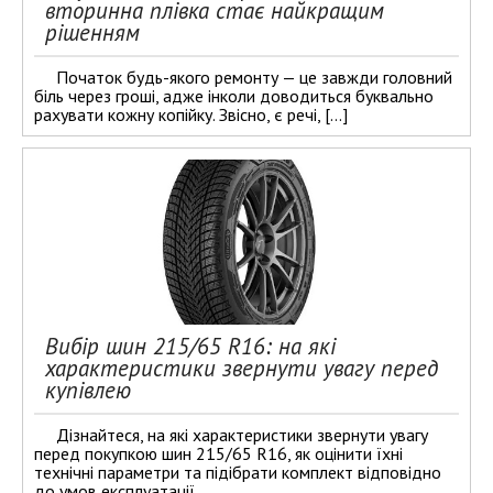
вторинна плівка стає найкращим
рішенням
Початок будь-якого ремонту — це завжди головний
біль через гроші, адже інколи доводиться буквально
рахувати кожну копійку. Звісно, є речі, […]
Вибір шин 215/65 R16: на які
характеристики звернути увагу перед
купівлею
Дізнайтеся, на які характеристики звернути увагу
перед покупкою шин 215/65 R16, як оцінити їхні
технічні параметри та підібрати комплект відповідно
до умов експлуатації.