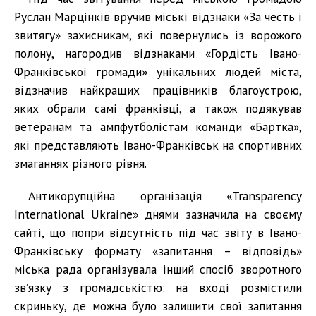
Руслан Марцінків вручив міські відзнаки «За честь і
звитягу» захисникам, які повернулись із ворожого
полону, нагородив відзнаками «Гордість Івано-
Франківської громади» унікальних людей міста,
відзначив найкращих працівників благоустрою,
яких обрали самі франківці, а також подякував
ветеранам та ампфутболістам команди «Бартка»,
які представляють Івано-Франківськ на спортивних
змаганнях різного рівня.
Антикорупційна організація «Transparency
International Ukraine» днями зазначила на своєму
сайті, що попри відсутність під час звіту в Івано-
Франківську формату «запитання – відповідь»
міська рада організувала інший спосіб зворотного
зв’язку з громадськістю: на вході розмістили
скриньку, де можна було залишити свої запитання