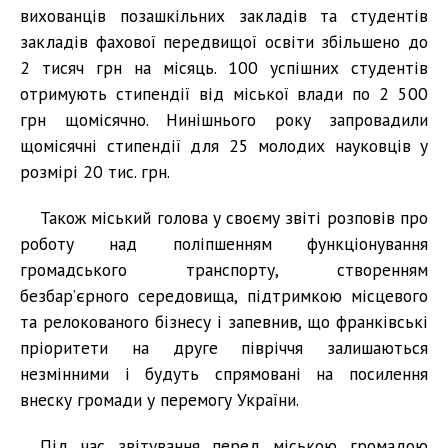
вихованців позашкільних закладів та студентів
закладів фахової передвищої освіти збільшено до
2 тисяч грн на місяць. 100 успішних студентів
отримують стипендії від міської влади по 2 500
грн щомісячно. Нинішнього року запровадили
щомісячні стипендії для 25 молодих науковців у
розмірі 20 тис. грн.
Також міський голова у своєму звіті розповів про
роботу над поліпшенням функціонування
громадського транспорту, створенням
безбар’єрного середовища, підтримкою місцевого
та релокованого бізнесу і запевнив, що франківські
пріоритети на друге півріччя залишаються
незмінними і будуть спрямовані на посилення
внеску громади у перемогу України.
Під час звітування перед міською громадою