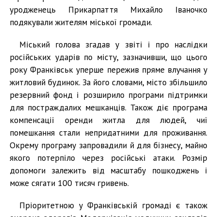
уродженець Прикарпаття Михайло Іваночко
подякували жителям міської громади.
Міський голова згадав у звіті і про наслідки
російських ударів по місту, зазначивши, що цього
року Франківськ уперше пережив пряме влучання у
житловий будинок. За його словами, місто збільшило
резервний фонд і розширило програми підтримки
для постраждалих мешканців. Також діє програма
компенсації оренди житла для людей, чиї
помешкання стали непридатними для проживання.
Окрему програму запровадили й для бізнесу, майно
якого потерпіло через російські атаки. Розмір
допомоги залежить від масштабу пошкоджень і
може сягати 100 тисяч гривень.
Пріоритетною у Франківській громаді є також