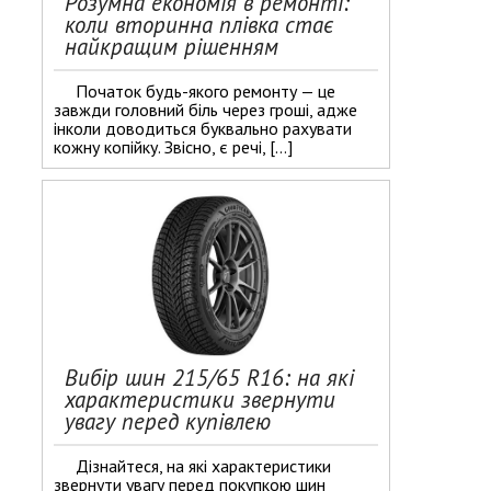
Розумна економія в ремонті:
коли вторинна плівка стає
найкращим рішенням
Початок будь-якого ремонту — це
завжди головний біль через гроші, адже
інколи доводиться буквально рахувати
кожну копійку. Звісно, є речі, […]
Вибір шин 215/65 R16: на які
характеристики звернути
увагу перед купівлею
Дізнайтеся, на які характеристики
звернути увагу перед покупкою шин