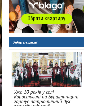
Вибір редакції
Уже 10 років у селі
Коростовичі на Бурштинщині
гартує патріотичний дух