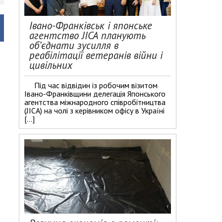
Івано-Франківськ і японське
агентство JICA планують
об’єднати зусилля в
реабілітації ветеранів війни і
цивільних
Під час відвідин із робочим візитом
Івано-Франківщини делегація Японського
агентства міжнародного співробітництва
(JICA) на чолі з керівником офісу в Україні
[…]