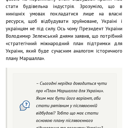
стати будівельна індустрія. Зрозуміло, що в
нинішніх умовах покладатися лише на власні
ресурси, щоб відбудувати зруйноване, Україні і
українцям не під силу. Ось чому Президент України
Володимир Зеленський днями заявив, що потрібний
«стратегічний міжнародний план підтримки для
України, який буде сучасним аналогом історичного
плану Маршалла».
– Сьогодні нерідко доводиться чути
про «План Маршалла для України».
Яким має бути його варіант, аби
стати рятівним у післявоєнній
відбудові? Тобто що має стати
основою плану післявоєнного
відновлення та розвитку України?