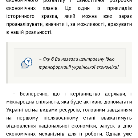
економічних планів. Це один із прикладів
історичного зразка, який можна вже зараз
проаналізувати, вивчити і, за можливості, врахувати
в нашій реальності.
– Яку б Ви назвали центральну ідею
трансформації української економіки?
– Безперечно, що і керівництво держави, і
міжнародна спільнота, яка буде активно допомагати
Україні всіма видами ресурсів, головним завданням
на першому післявоєнному етапі вважатимуть
відновлення національної економіки, запуск в дію
економічних механізмів для її роботи. Однак уже