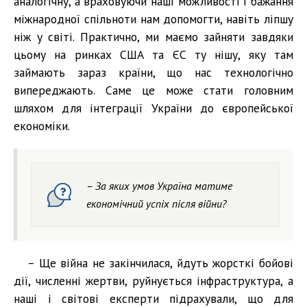
аналогічну, а враховуючи наші можливості і бажання
міжнародної спільноти нам допомогти, навіть ліпшу
ніж у світі. Практично, ми маємо зайняти завдяки
цьому на ринках США та ЄС ту нішу, яку там
займають зараз країни, що нас технологічно
випереджають. Саме це може стати головним
шляхом для інтеграції України до європейської
економіки.
– За яких умов Україна матиме
економічний успіх після війни?
– Ще війна не закінчилася, йдуть жорсткі бойові
дії, численні жертви, руйнується інфраструктура, а
наші і світові експерти підрахували, що для