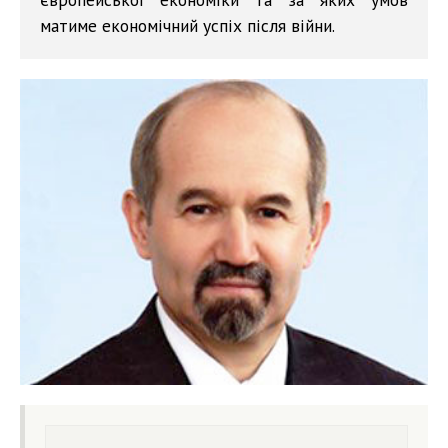
матиме економічний успіх після війни.