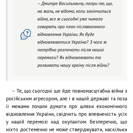
– Дмитре Васильовичу, попри те, що,
на жаль, не відомо, коли закінчиться
війна, все ж сьогодні уже чимало
говорять про план післявоєнного
відновлення України. Як буде
відновлюватися Україна? З чого ж
потрібно розпочати після нашої
перемоги? Як відновлювати та
розвивати нашу країну після війни?
– Те, що сьогодні ще йде повномасштабна війна з
російським агресором, але і в нашій державі та поза
її межами почали думати про шляхи економічного
відновлення України, свідчить про впевненість усіх
у нашій перемозі над окупантом. Безперечно, що
ніхто достеменно не може стверджувати, наскільки