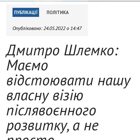
ПУБЛІКАЦІЇ
ПОЛІТИКА
Опубліковано:
24.05.2022 о 14:47
Дмитро Шлемко:
Маємо
відстоювати нашу
власну візію
післявоєнного
розвитку, а не
просто