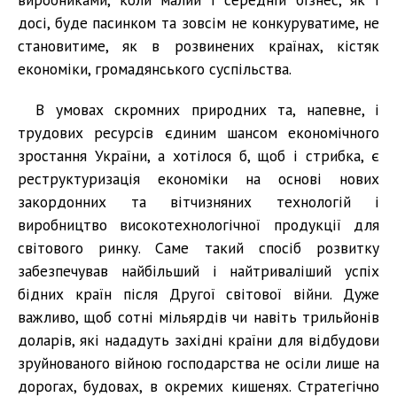
досі, буде пасинком та зовсім не конкуруватиме, не
становитиме, як в розвинених країнах, кістяк
економіки, громадянського суспільства.
В умовах скромних природних та, напевне, і
трудових ресурсів єдиним шансом економічного
зростання України, а хотілося б, щоб і стрибка, є
реструктуризація економіки на основі нових
закордонних та вітчизняних технологій і
виробництво високотехнологічної продукції для
світового ринку. Саме такий спосіб розвитку
забезпечував найбільший і найтриваліший успіх
бідних країн після Другої світової війни. Дуже
важливо, щоб сотні мільярдів чи навіть трильйонів
доларів, які нададуть західні країни для відбудови
зруйнованого війною господарства не осіли лише на
дорогах, будовах, в окремих кишенях. Стратегічно