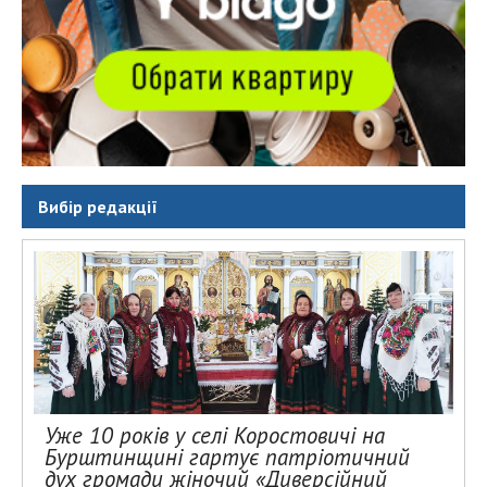
Вибір редакції
Уже 10 років у селі Коростовичі на
Бурштинщині гартує патріотичний
дух громади жіночий «Диверсійний