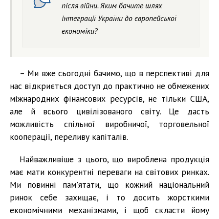
після війни. Яким бачите шлях
інтеграції України до європейської
економіки?
– Ми вже сьогодні бачимо, що в перспективі для
нас відкриється доступ до практично не обмежених
міжнародних фінансових ресурсів, не тільки США,
але й всього цивілізованого світу. Це дасть
можливість спільної виробничої, торговельної
кооперації, переливу капіталів.
Найважливіше з цього, що вироблена продукція
має мати конкурентні переваги на світових ринках.
Ми повинні пам'ятати, що кожний національний
ринок себе захищає, і то досить жорсткими
економічними механізмами, і щоб скласти йому