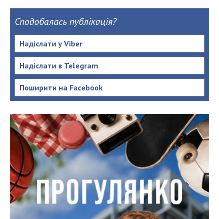
Сподобалась публікація?
Надіслати у Viber
Надіслати в Telegram
Поширити на Facebook