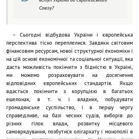
Союзу?
– Сьогодні відбудова України і європейська
перспектива тісно переплелися. Завдяки світовим
фінансовим ресурсам, нової структурної економіки і
на цій основі економічної та соціальної ситуації, яка
дасть можливість покінчити з бідністю в Україні,
ми можемо розраховувати на досягнення
відповідних європейських стандартів. Якщо
вдасться покінчити з корупцією в багатьох
ешелонах, в т. ч. і владних, побудувати
громадянське суспільство, і в першу чергу
справедливе, на базі чесних судів, виборів до
різних гілок влади, розвитку місцевого
самоврядування, позбутися олігархату і монополії в