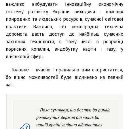
важливо вибудувати інноваційну економічну
систему розвитку України, виходячи з власних
природних та людських ресурсів, сучасної світової
практики. Важливо, що міжнародна технічна
допомога дасть доступ до найбільш сучасних
західних технологій, в тому числі в розробці
корисних копалин, видобутку нафти і газу, у
військовій сфері.
Головне – вчасно і правильно цим скористатися,
бо вікно можливостей буде відчинено на певний
час.
– Поза сумнівом, що доступ до ринків
розвинутих держав дозволив би
нашій країні успішно відновитися