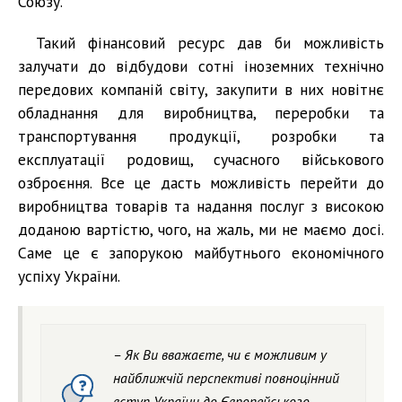
Союзу.
Такий фінансовий ресурс дав би можливість
залучати до відбудови сотні іноземних технічно
передових компаній світу, закупити в них новітнє
обладнання для виробництва, переробки та
транспортування продукції, розробки та
експлуатації родовищ, сучасного військового
озброєння. Все це дасть можливість перейти до
виробництва товарів та надання послуг з високою
доданою вартістю, чого, на жаль, ми не маємо досі.
Саме це є запорукою майбутнього економічного
успіху України.
– Як Ви вважаєте, чи є можливим у
найближчій перспективі повноцінний
вступ України до Європейського