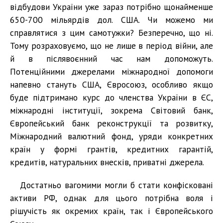
відбудови України уже зараз потрібно щонайменше
650-700 мільярдів дол. США. Чи можемо ми
справлятися з цим самотужки? Безперечно, що ні.
Тому розраховуємо, що не лише в період війни, але
й в післявоєнний час нам допоможуть.
Потенційними джерелами міжнародної допомоги
напевно стануть США, Євросоюз, особливо якщо
буде підтримано курс до членства України в ЄС,
міжнародні інституції, зокрема Світовий банк,
Європейський банк реконструкції та розвитку,
Міжнародний валютний фонд, уряди конкретних
країн у формі грантів, кредитних гарантій,
кредитів, натуральних внесків, приватні джерела.
Достатньо вагомими могли б стати конфісковані
активи РФ, однак для цього потрібна воля і
рішучість як окремих країн, так і Європейського