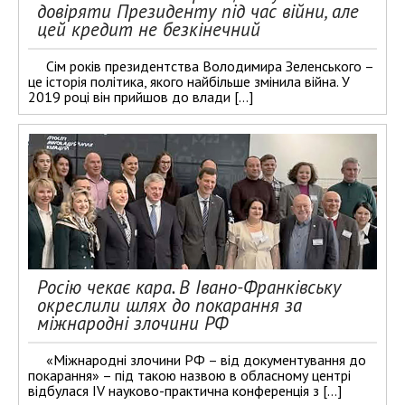
довіряти Президенту під час війни, але
цей кредит не безкінечний
Сім років президентства Володимира Зеленського –
це історія політика, якого найбільше змінила війна. У
2019 році він прийшов до влади […]
Росію чекає кара. В Івано-Франківську
окреслили шлях до покарання за
міжнародні злочини РФ
«Міжнародні злочини РФ – від документування до
покарання» – під такою назвою в обласному центрі
відбулася IV науково-практична конференція з […]