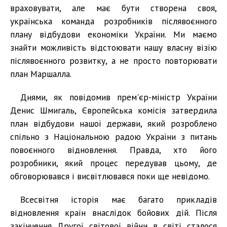
враховувати, але має бути створена своя,
українська команда розробників післявоєнного
плану відбудови економіки України. Ми маємо
знайти можливість відстоювати нашу власну візію
післявоєнного розвитку, а не просто повторювати
план Маршалла.
Днями, як повідомив прем'єр-міністр України
Денис Шмигаль, Європейська комісія затвердила
план відбудови нашої держави, який розроблено
спільно з Національною радою України з питань
повоєнного відновлення. Правда, хто його
розробники, який процес передував цьому, де
обговорювався і висвітлювався поки ще невідомо.
Всесвітня історія має багато прикладів
відновлення країн внаслідок бойових дій. Після
закінчення Другої світової війни в світі сталося