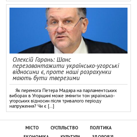
Олексій Гарань: Шанс
перезавантажити українсько-угорські
відносини є, проте наші розрахунки
мають бути тверезими
Як перемога Петера Мадяра на парламентських
виборах в Угорщині може змінити тон українсько-
угорських відносин після тривалого періоду
напруження? Чи є […]
МІСТО
СУСПІЛЬСТВО
ПОЛІТИКА
ЕКОНОМІКА
КУЛЬТУРА
ЗДОРОВ’Я