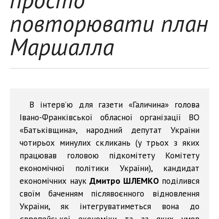
повторювати план
Маршалла
В інтерв’ю для газети «Галичина» голова
Івано-Франківської обласної організації ВО
«Батьківщина», народний депутат України
чотирьох минулих скликань (у трьох з яких
працював головою підкомітету Комітету
економічної політики України), кандидат
економічних наук
Дмитро ШЛЕМКО
поділився
своїм баченням післявоєнного відновлення
України, як інтегруватиметься вона до
європейської економіки та за яких умов