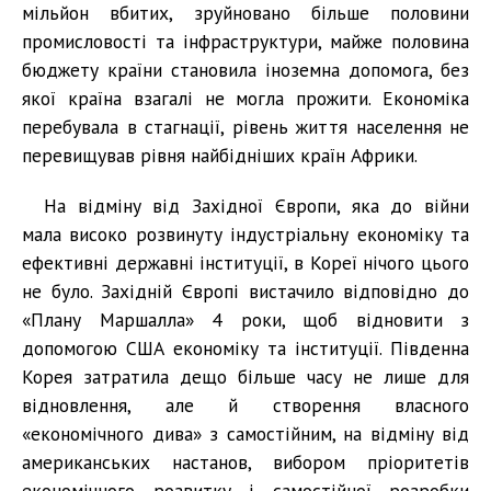
мільйон вбитих, зруйновано більше половини
промисловості та інфраструктури, майже половина
бюджету країни становила іноземна допомога, без
якої країна взагалі не могла прожити. Економіка
перебувала в стагнації, рівень життя населення не
перевищував рівня найбідніших країн Африки.
На відміну від Західної Європи, яка до війни
мала високо розвинуту індустріальну економіку та
ефективні державні інституції, в Кореї нічого цього
не було. Західній Європі вистачило відповідно до
«Плану Маршалла» 4 роки, щоб відновити з
допомогою США економіку та інституції. Південна
Корея затратила дещо більше часу не лише для
відновлення, але й створення власного
«економічного дива» з самостійним, на відміну від
американських настанов, вибором пріоритетів
економічного розвитку і самостійної розробки