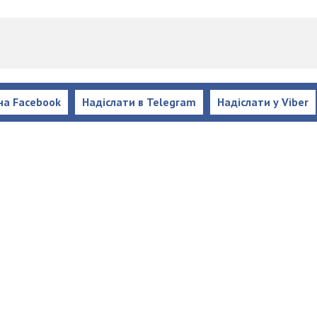
на Facebook
Надіслати в Telegram
Надіслати у Viber