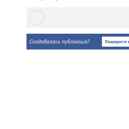
Сподобалась публікація?
Поширити 