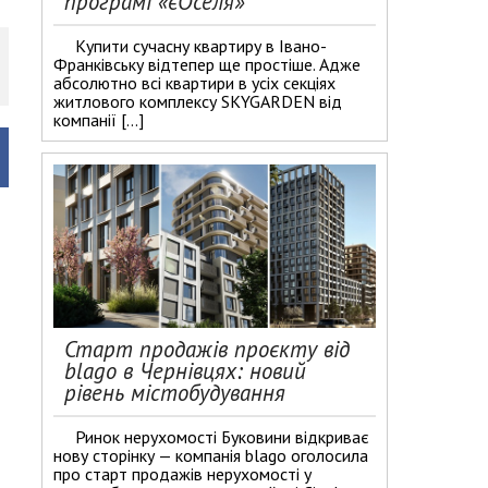
програмі «єОселя»
​Купити сучасну квартиру в Івано-
Франківську відтепер ще простіше. Адже
абсолютно всі квартири в усіх секціях
житлового комплексу SKYGARDEN від
компанії […]
Старт продажів проєкту від
blago в Чернівцях: новий
рівень містобудування
Ринок нерухомості Буковини відкриває
нову сторінку — компанія blago оголосила
про старт продажів нерухомості у