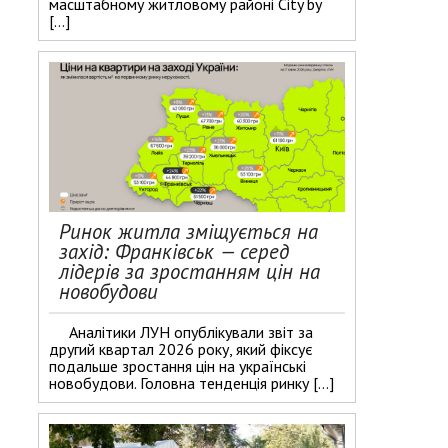
масштабному житловому районі City by
[…]
Ринок житла зміщується на
захід: Франківськ — серед
лідерів за зростанням цін на
новобудови
Аналітики ЛУН опублікували звіт за
другий квартал 2026 року, який фіксує
подальше зростання цін на українські
новобудови. Головна тенденція ринку […]