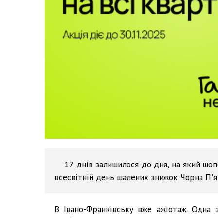
17 днів залишилося до дня, на який шоп
всесвітній день шалених знижок Чорна П'я
В Івано-Франківську вже ажіотаж. Одна 