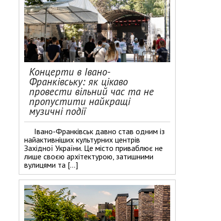
Концерти в Івано-
Франківську: як цікаво
провести вільний час та не
пропустити найкращі
музичні події
Івано-Франківськ давно став одним із
найактивніших культурних центрів
Західної України. Це місто приваблює не
лише своєю архітектурою, затишними
вулицями та […]