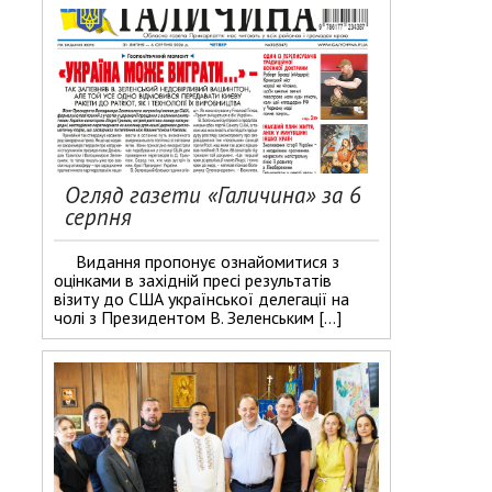
Огляд газети «Галичина» за 6
серпня
Видання пропонує ознайомитися з
оцінками в західній пресі результатів
візиту до США української делегації на
чолі з Президентом В. Зеленським […]