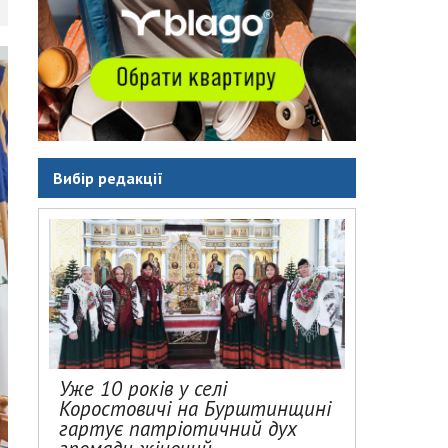
Вибір редакції
Уже 10 років у селі
Коростовичі на Бурштинщині
гартує патріотичний дух