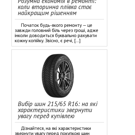
Розумна економія в ремонті:
коли вторинна плівка стає
найкращим рішенням
Початок будь-якого ремонту — це
завжди головний біль через гроші, адже
інколи доводиться буквально рахувати
кожну копійку. Звісно, є речі, […]
Вибір шин 215/65 R16: на які
характеристики звернути
увагу перед купівлею
Дізнайтеся, на які характеристики
звернути увагу перед покупкою шин