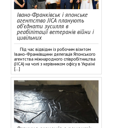
Івано-Франківськ і японське
агентство JICA планують
об’єднати зусилля в
реабілітації ветеранів війни і
цивільних
Під час відвідин із робочим візитом
Івано-Франківщини делегація Японського
агентства міжнародного співробітництва
(JICA) на чолі з керівником офісу в Україні
[…]