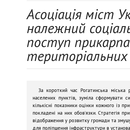
Асоціація міст Ук
належний соціал
поступ прикарп
територіальних
За короткий час Рогатинська міська 
населених пунктів, зуміла сформувати си
кількісні показники оцінки кожного із пр
покладені на них обов’язки. Стратегія пр
відображення у розвитку громади та змушу
для поліпшення інфраструктури в установах