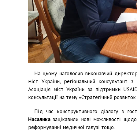
На цьому наголосив виконавчий директор 
міст України, регіональний консультант 
Асоціація міст України за підтримки USAID
консультації на тему «Стратегічний розвиток 
Під час конструктивного діалогу з гос
Насалика
зацікавили нові можливості щодо
реформуванні медичної галузі тощо.