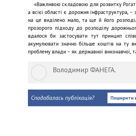
«Важливою складовою для розвитку Рогати
а всієї області є дорожня інфраструктура, – 
на це виділено мало, та ще й його розподі
прозорого підходу до розподілу дорожньо
вдалося би застосувати тут принцип спів
акумулювати значно більше коштів на ту вк
проблему влади – як державної виконавчої, та
Володимир ФАНЕГА.
Сподобалась публікація?
Поширити 