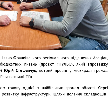
Івано-Франківського регіонального відділення Асоціаці
з бюджетних питань (проєкт «ПУЛЬС», який впроваджу
)
Юрій Стефанчук
, котрий провів у міськраді громад
Рогатинської ТГ».
тем голову однієї з найбільших громад області
Сергі
 розвитку інфраструктури, шляхи долання складнощів 