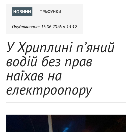
НОВИНИ
ТРАФУНКИ
Опубліковано:
15.06.2026 о 13:12
У Хриплині п’яний
водій без прав
наїхав на
електроопору