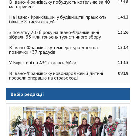
В Івано-Франківську побудують котельню за 40
15:18
млн. гривень
На Івано-Франківщині у будівництві працюють
14:12
більше 8 тисяч людей
З початку 2026 року на Івано-Франківщині
13:26
зібрали 33 млн. гривень туристичного збору
В Івано-Франківську температура досягла
12:14
позначки +37 градусів
У Бурштині на АЗС сталась бійка
11:15
В Івано-Франківську новонародженій дитині
09:18
провели операцію на стравоході
Вибір редакції