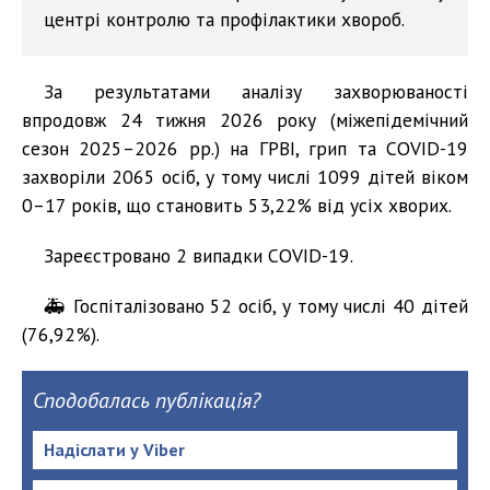
центрі контролю та профілактики хвороб.
За результатами аналізу захворюваності
впродовж 24 тижня 2026 року (міжепідемічний
сезон 2025–2026 рр.) на ГРВІ, грип та COVID-19
захворіли 2065 осіб, у тому числі 1099 дітей віком
0–17 років, що становить 53,22% від усіх хворих.
Зареєстровано 2 випадки COVID-19.
🚑 Госпіталізовано 52 осіб, у тому числі 40 дітей
(76,92%).
Сподобалась публікація?
Надіслати у Viber