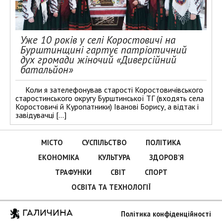
Уже 10 років у селі Коростовичі на
Бурштинщині гартує патріотичний
дух громади жіночий «Диверсійний
батальйон»
Коли я зателефонував старості Коростовичівського
старостинського округу Бурштинської ТГ (входять села
Коростовичі й Куропатники) Іванові Борису, а відтак і
завідувачці […]
МІСТО
СУСПІЛЬСТВО
ПОЛІТИКА
ЕКОНОМІКА
КУЛЬТУРА
ЗДОРОВ’Я
ТРАФУНКИ
СВІТ
СПОРТ
ОСВІТА ТА ТЕХНОЛОГІЇ
ГАЛИЧИНА
Політика конфіденційності