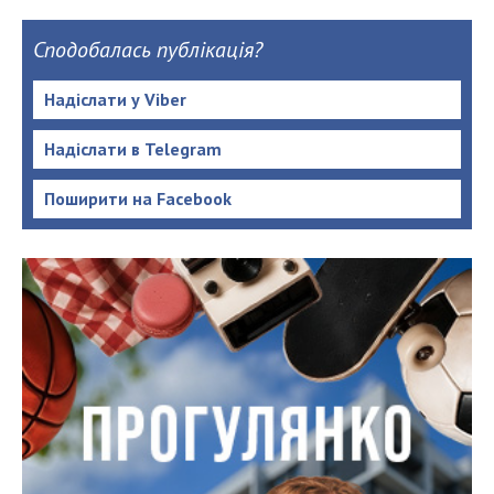
Сподобалась публікація?
Надіслати у Viber
Надіслати в Telegram
Поширити на Facebook