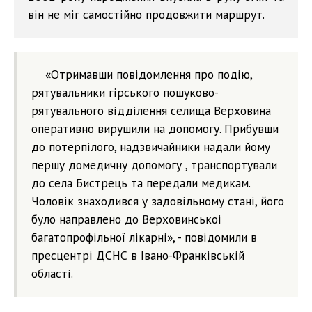
він не міг самостійно продовжити маршрут.
«Отримавши повідомлення про подію,
рятувальники гірського пошуково-
рятувального відділення селища Верховина
оперативно вирушили на допомогу. Прибувши
до потерпілого, надзвичайники надали йому
першу домедичну допомогу , транспортували
до села Бистрець та передали медикам.
Чоловік знаходився у задовільному стані, його
було направлено до Верховинськоі
багатопрофільної лікарні», - повідомили в
пресцентрі ДСНС в Івано-Франківській
області.