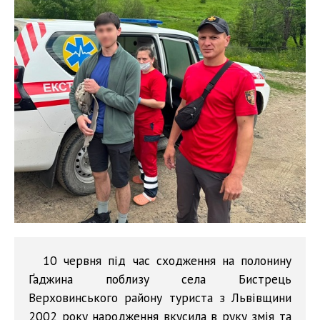
10 червня під час сходження на полонину
Ґаджина поблизу села Бистрець
Верховинського району туриста з Львівщини
2002 року народження вкусила в руку змія та