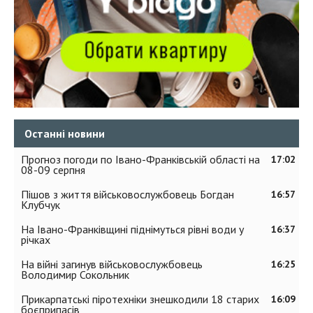
Останні новини
Прогноз погоди по Івано-Франківській області на
17:02
08-09 серпня
Пішов з життя військовослужбовець Богдан
16:57
Клубчук
На Івано-Франківщині піднімуться рівні води у
16:37
річках
На війні загинув військовослужбовець
16:25
Володимир Сокольник
Прикарпатські піротехніки знешкодили 18 старих
16:09
боєприпасів