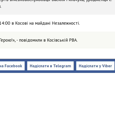
.
14:00 в Косові на майдані Незалежності.
Герою!», - повідомили в Косівській РВА.
на Facebook
Надіслати в Telegram
Надіслати у Viber