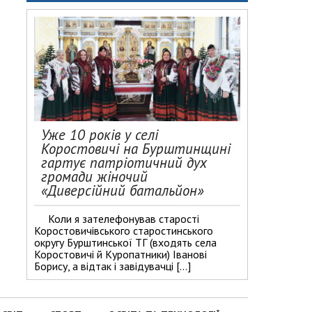
Уже 10 років у селі
Коростовичі на Бурштинщині
гартує патріотичний дух
громади жіночий
«Диверсійний батальйон»
Коли я зателефонував старості
Коростовичівського старостинського
округу Бурштинської ТГ (входять села
Коростовичі й Куропатники) Іванові
Борису, а відтак і завідувачці […]