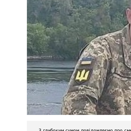
З глибоким сумом повідомляємо про сме