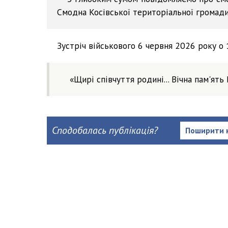
Смодна Косівської територіальної громади
Зустріч військового 6 червня 2026 року о 
«Щирі співчуття родині... Вічна пам'ять 
Сподобалась публікація?
Поширити 