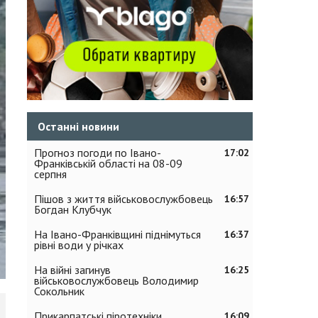
Останні новини
Прогноз погоди по Івано-
17:02
Франківській області на 08-09
серпня
Пішов з життя військовослужбовець
16:57
Богдан Клубчук
На Івано-Франківщині піднімуться
16:37
рівні води у річках
На війні загинув
16:25
військовослужбовець Володимир
Сокольник
Прикарпатські піротехніки
16:09