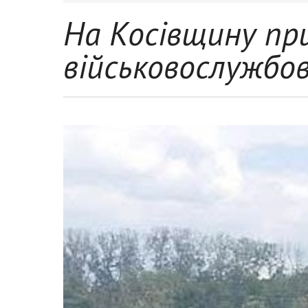
На Косівщину пр
військовослужбо