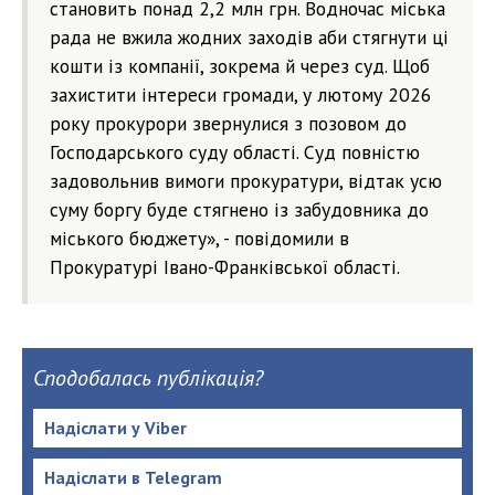
становить понад 2,2 млн грн. Водночас міська
рада не вжила жодних заходів аби стягнути ці
кошти із компанії, зокрема й через суд. Щоб
захистити інтереси громади, у лютому 2026
року прокурори звернулися з позовом до
Господарського суду області. Суд повністю
задовольнив вимоги прокуратури, відтак усю
суму боргу буде стягнено із забудовника до
міського бюджету», - повідомили в
Прокуратурі Івано-Франківської області.
Сподобалась публікація?
Надіслати у Viber
Надіслати в Telegram