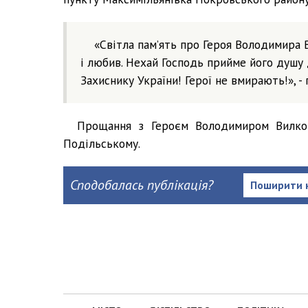
«Світла пам’ять про Героя Володимира 
і любив. Нехай Господь прийме його душу 
Захиснику України! Герої не вмирають!», -
Прощання з Героєм Володимиром Вилкою
Подільському.
Сподобалась публікація?
Поширити 