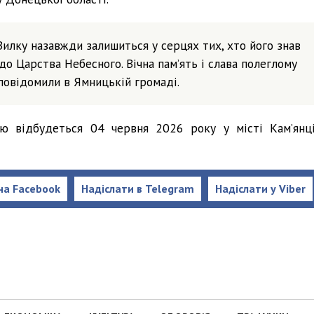
Вилку назавжди залишиться у серцях тих, хто його знав
до Царства Небесного. Вічна пам’ять і слава полеглому
 повідомили в Ямницькій громаді.
 відбудеться 04 червня 2026 року у місті Кам’янці
на Facebook
Надіслати в Telegram
Надіслати у Viber