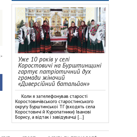
-
Уже 10 років у селі
Коростовичі на Бурштинщині
гартує патріотичний дух
громади жіночий
«Диверсійний батальйон»
Коли я зателефонував старості
Коростовичівського старостинського
округу Бурштинської ТГ (входять села
Коростовичі й Куропатники) Іванові
Борису, а відтак і завідувачці […]