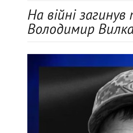
На війні загинув
Володимир Вилк