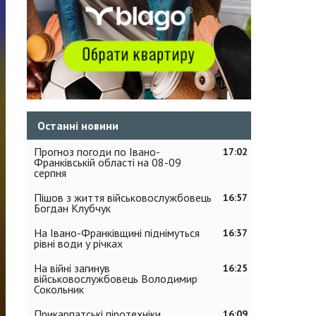
Останні новини
Прогноз погоди по Івано-
17:02
Франківській області на 08-09
серпня
Пішов з життя військовослужбовець
16:57
Богдан Клубчук
На Івано-Франківщині піднімуться
16:37
рівні води у річках
На війні загинув
16:25
військовослужбовець Володимир
Сокольник
Прикарпатські піротехніки
16:09