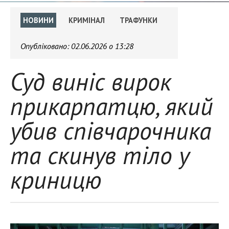
НОВИНИ
КРИМІНАЛ
ТРАФУНКИ
Опубліковано:
02.06.2026 о 13:28
Суд виніс вирок
прикарпатцю, який
убив співчарочника
та скинув тіло у
криницю