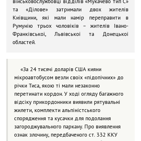
військовослужбовці відділів «Мукачево тип С»
та «Ділове» затримали двох жителів
Київщини, які мали намір переправити в
Румунію трьох чоловіків – жителів Івано-
Франківської, Львівської та Донецької
областей.
«За 24 тисячі доларів США кияни
мікроавтобусом везли своїх «підопічних» до
річки Тиса, якою ті мали незаконно
перетинати кордон. У ході огляду багажного
відсіку прикордонники виявили рятувальні
жилети, комплекти альпіністського
спорядження та кусачки для подолання
загороджувального паркану. Про виявлення
ознак злочину, передбаченого ст. 332 ККУ