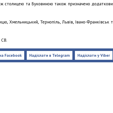
іж столицею та Буковиною також призначено додаткови
цю, Хмельницький, Тернопіль, Львів, Івано-Франківськ т
 СВ.
на Facebook
Надіслати в Telegram
Надіслати у Viber