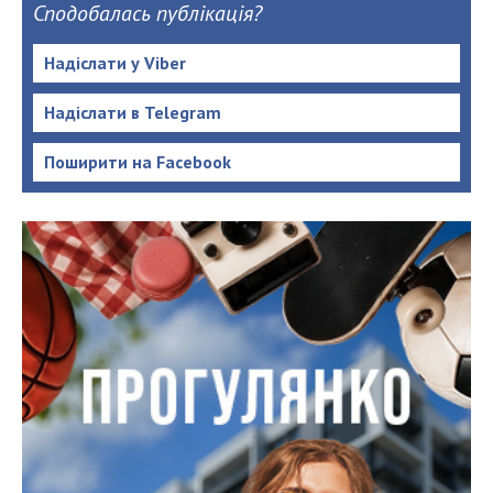
Сподобалась публікація?
Надіслати у Viber
Надіслати в Telegram
Поширити на Facebook