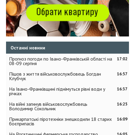
Останні новини
Прогноз погоди по Івано-Франківській області на
17:02
08-09 серпня
Пішов з життя військовослужбовець Богдан
16:57
Клубчук
На Івано-Франківщині піднімуться рівні води у
16:37
річках
На війні загинув військовослужбовець
16:25
Володимир Сокольник
Прикарпатські піротехніки знешкодили 18 старих
16:09
боєприпасів
На Рогатинщині фермерське господарство
16:05