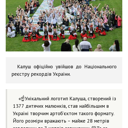
Калуш офіційно увійшов до Національного
реєстру рекордів України.
«☝️Унікальний логотип Калуша, створений із
1377 дитячих малюнків, став найбільшим в
Україні творчим артоб’єктом такого формату.
Його розміри вражають – майже 28 метрів