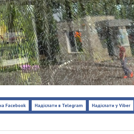
на Facebook
Надіслати в Telegram
Надіслати у Viber