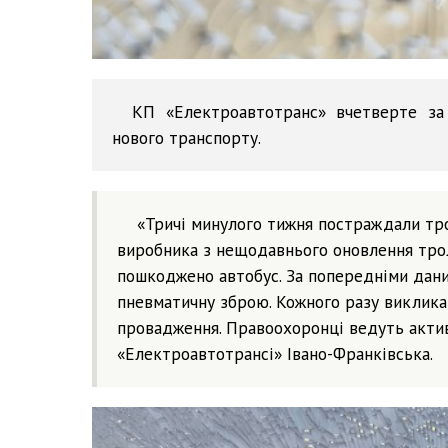
КП «Електроавтотранс» вчетверте за
нового транспорту.
«Тричі минулого тижня постраждали тр
виробника з нещодавнього оновлення трол
пошкоджено автобус. За попередніми дан
пневматичну зброю. Кожного разу виклика
провадження. Правоохоронці ведуть актив
«Електроавтотрансі» Івано-Франківська.