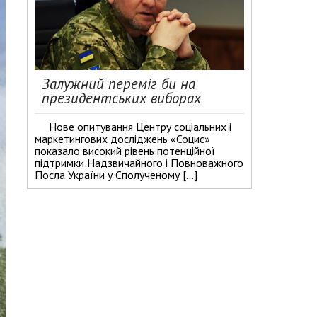
Залужний переміг би на
президентських виборах
Нове опитування Центру соціальних і
маркетингових досліджень «Социс»
показало високий рівень потенційної
підтримки Надзвичайного і Повноважного
Посла України у Сполученому […]