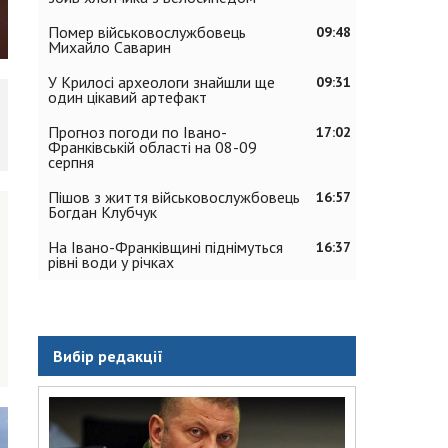
Помер військовослужбовець
09:48
Михайло Саварин
У Крилосі археологи знайшли ще
09:31
один цікавий артефакт
Прогноз погоди по Івано-
17:02
Франківській області на 08-09
серпня
Пішов з життя військовослужбовець
16:57
Богдан Клубчук
На Івано-Франківщині піднімуться
16:37
рівні води у річках
Вибір редакції