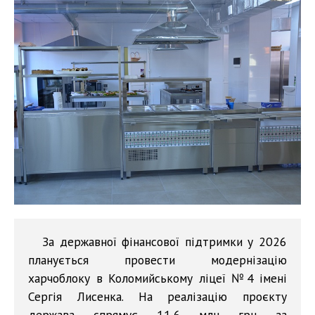
За державної фінансової підтримки у 2026
планується провести модернізацію
харчоблоку в Коломийському ліцеї №4 імені
Сергія Лисенка. На реалізацію проєкту
держава спрямує 11,6 млн грн за