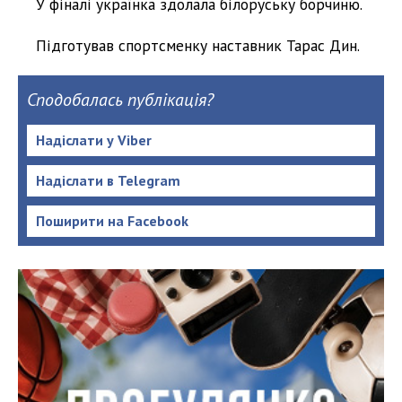
У фіналі українка здолала білоруську борчиню.
Підготував спортсменку наставник Тарас Дин.
Сподобалась публікація?
Надіслати у Viber
Надіслати в Telegram
Поширити на Facebook