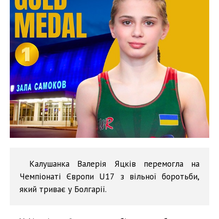
Калушанка Валерія Яцків перемогла на
Чемпіонаті Європи U17 з вільної боротьби,
який триває у Болгарії.