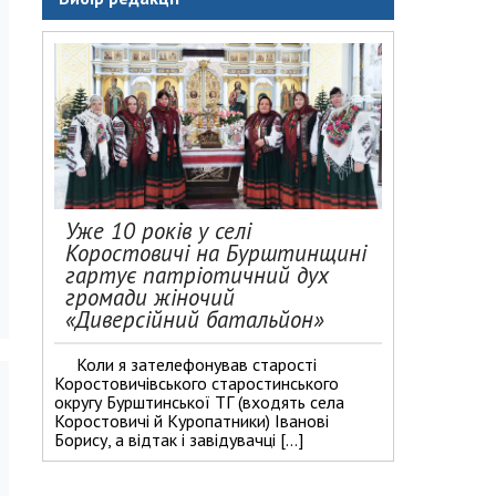
Уже 10 років у селі
Коростовичі на Бурштинщині
гартує патріотичний дух
громади жіночий
«Диверсійний батальйон»
Коли я зателефонував старості
Коростовичівського старостинського
округу Бурштинської ТГ (входять села
Коростовичі й Куропатники) Іванові
Борису, а відтак і завідувачці […]