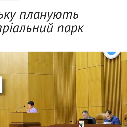
ську планують
ріальний парк