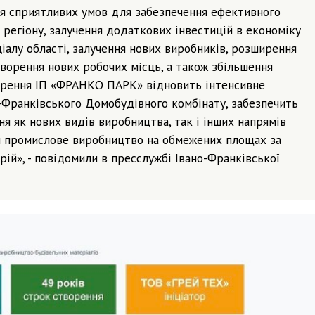
 сприятливих умов для забезпечення ефективного
регіону, залучення додаткових інвестицій в економіку
ціалу області, залучення нових виробників, розширення
творення нових робочих місць, а також збільшення
ворення ІП «ФРАНКО ПАРК» відновить інтенсивне
-Франківського Домобудівного комбінату, забезпечить
ня як нових видів виробництва, так і інших напрямів
ти промислове виробництво на обмежених площах за
ій», - повідомили в пресслужбі Івано-Франківської