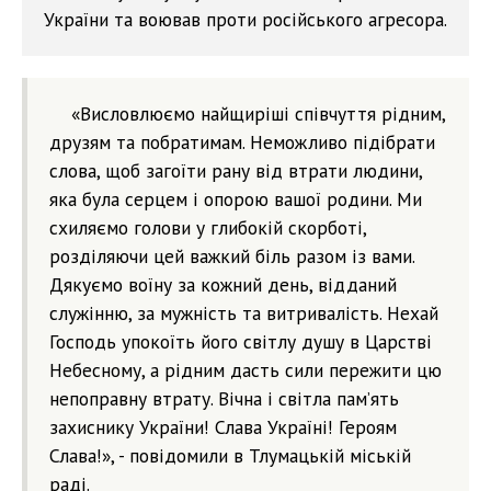
України та воював проти російського агресора.
«Висловлюємо найщиріші співчуття рідним,
друзям та побратимам. Неможливо підібрати
слова, щоб загоїти рану від втрати людини,
яка була серцем і опорою вашої родини. Ми
схиляємо голови у глибокій скорботі,
розділяючи цей важкий біль разом із вами.
Дякуємо воїну за кожний день, відданий
служінню, за мужність та витривалість. Нехай
Господь упокоїть його світлу душу в Царстві
Небесному, а рідним дасть сили пережити цю
непоправну втрату. Вічна і світла пам’ять
захиснику України! Слава Україні! Героям
Слава!», - повідомили в Тлумацькій міській
раді.