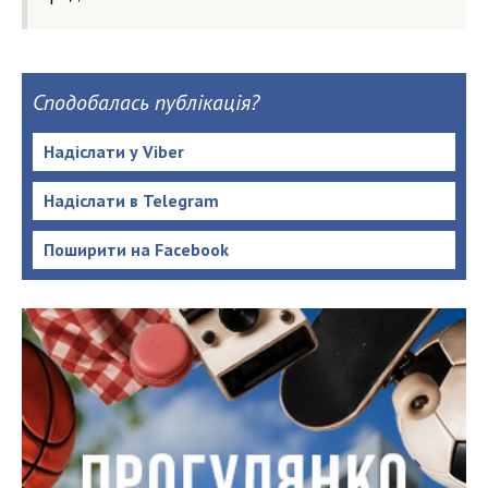
Сподобалась публікація?
Надіслати у Viber
Надіслати в Telegram
Поширити на Facebook