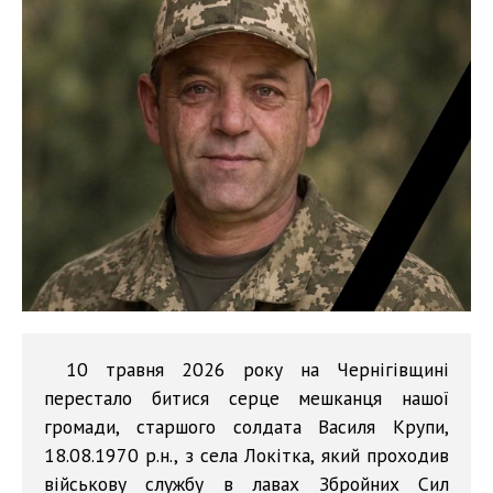
10 травня 2026 року на Чернігівщині
перестало битися серце мешканця нашої
громади, старшого солдата Василя Крупи,
18.08.1970 р.н., з села Локітка, який проходив
військову службу в лавах Збройних Сил