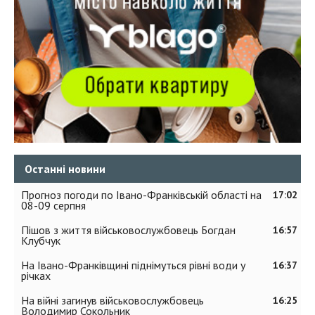
Останні новини
Прогноз погоди по Івано-Франківській області на
17:02
08-09 серпня
Пішов з життя військовослужбовець Богдан
16:57
Клубчук
На Івано-Франківщині піднімуться рівні води у
16:37
річках
На війні загинув військовослужбовець
16:25
Володимир Сокольник