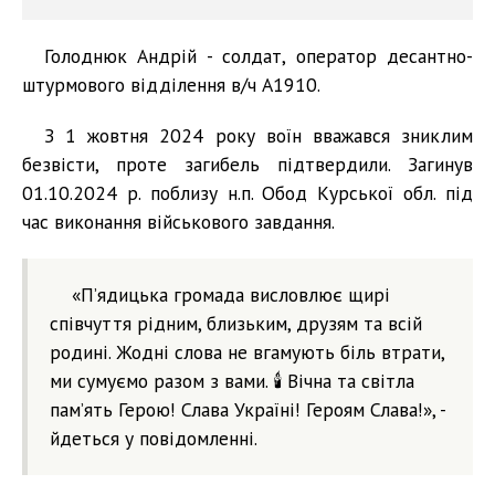
Голоднюк Андрій - солдат, оператор десантно-
штурмового відділення в/ч А1910.
З 1 жовтня 2024 року воїн вважався зниклим
безвісти, проте загибель підтвердили. Загинув
01.10.2024 р. поблизу н.п. Обод Курської обл. під
час виконання військового завдання.
«П’ядицька громада висловлює щирі
співчуття рідним, близьким, друзям та всій
родині. Жодні слова не вгамують біль втрати,
ми сумуємо разом з вами. 🕯️ Вічна та світла
пам’ять Герою! Слава Україні! Героям Слава!», -
йдеться у повідомленні.