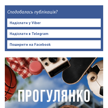
Сподобалась публікація?
Надіслати у Viber
Надіслати в Telegram
Поширити на Facebook