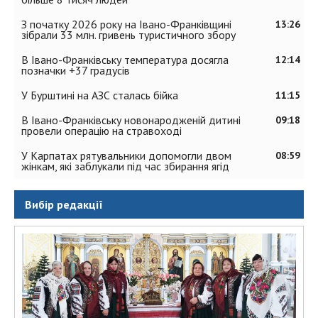
З початку 2026 року на Івано-Франківщині
13:26
зібрали 33 млн. гривень туристичного збору
В Івано-Франківську температура досягла
12:14
позначки +37 градусів
У Бурштині на АЗС сталась бійка
11:15
В Івано-Франківську новонародженій дитині
09:18
провели операцію на стравоході
У Карпатах рятувальники допомогли двом
08:59
жінкам, які заблукали під час збирання ягід
Вибір редакції