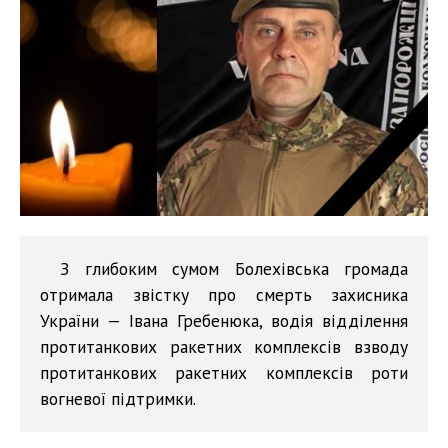
З глибоким сумом Болехівська громада
отримала звістку про смерть захисника
України — Івана Гребенюка, водія відділення
протитанкових ракетних комплексів взводу
протитанкових ракетних комплексів роти
вогневої підтримки.