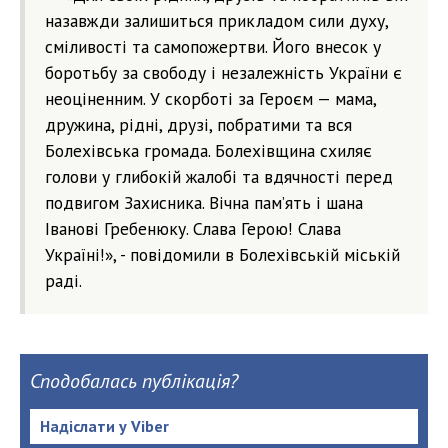
назавжди залишиться прикладом сили духу,
сміливості та самопожертви. Його внесок у
боротьбу за свободу і незалежність України є
неоціненним. У скорботі за Героєм — мама,
дружина, рідні, друзі, побратими та вся
Болехівська громада. Болехівщина схиляє
голови у глибокій жалобі та вдячності перед
подвигом Захисника. Вічна пам’ять і шана
Іванові Гребенюку. Слава Герою! Слава
Україні!», - повідомили в Болехівській міській
раді.
Сподобалась публікація?
Надіслати у Viber