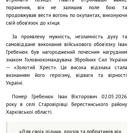
поранення, він не залишив поле бою та
продовжував вести вогонь по окупантах, виконуючи
свій обов’язок до кінця.
За проявлену мужність, незламність духу та
самовіддане виконання військового обов’язку Іван
Гребенюк був нагороджений почесним нагрудним
знаком Головнокомандувача Збройних Сил України
— «Золотий Хрест». Ця висока відзнака стала
визнанням його героїзму, відваги та вірності
Україні.
Помер Гребенюк Іван Вікторович 02.05.2026
року в селі Старовірівці Берестинського району
Харківської області.
«Для своїх рідних, друзів та побратимів він