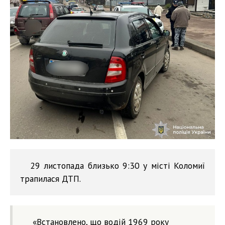
29 листопада близько 9:30 у місті Коломиї
трапилася ДТП.
«Встановлено, що водій 1969 року