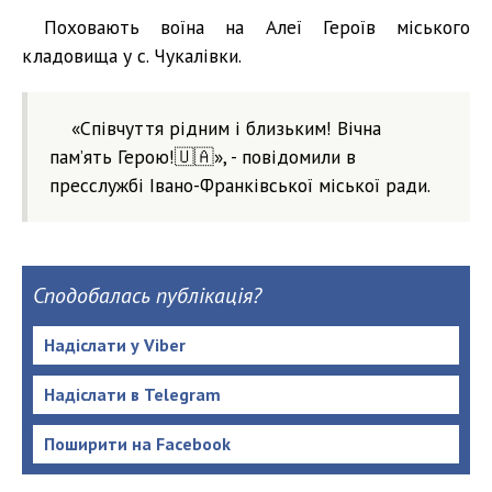
Поховають воїна на Алеї Героїв міського
кладовища у с. Чукалівки.
«Співчуття рідним і близьким! Вічна
памʼять Герою!🇺🇦», - повідомили в
пресслужбі Івано-Франківської міської ради.
Сподобалась публікація?
Надіслати у Viber
Надіслати в Telegram
Поширити на Facebook