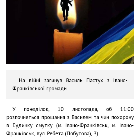
На війні загинув Василь Пастух з Івано-
Франківської громади.
У понеділок, 10 листопада, об 11:00
розпочнеться прощання з Василем та чин похорону
в Будинку смутку (м. Івано-Франківськ, м. Івано-
Франківськ, вул. Ребета (Побутова), 3).