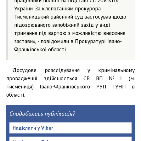
працівники поліції на підставі ст. 208 КПК
України. За клопотанням прокурора
Тисменицький районний суд застосував щодо
підозрюваного запобіжний захід у виді
тримання під вартою з можливістю внесення
застави», - повідомили в Прокуратурі Івано-
Франківської області.
Досудове розслідування у кримінальному
провадженні здійснюється СВ ВП №1 (м.
Тисмениця) Івано-Франківського РУП ГУНП в
області.
Сподобалась публікація?
Надіслати у Viber