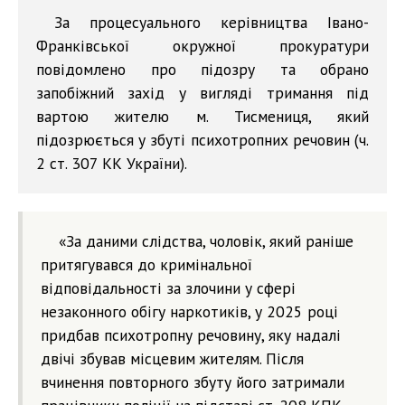
За процесуального керівництва Івано-
Франківської окружної прокуратури
повідомлено про підозру та обрано
запобіжний захід у вигляді тримання під
вартою жителю м. Тисмениця, який
підозрюється у збуті психотропних речовин (ч.
2 ст. 307 КК України).
«За даними слідства, чоловік, який раніше
притягувався до кримінальної
відповідальності за злочини у сфері
незаконного обігу наркотиків, у 2025 році
придбав психотропну речовину, яку надалі
двічі збував місцевим жителям. Після
вчинення повторного збуту його затримали