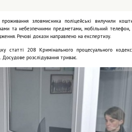
проживання зловмисника поліцейські вилучили кошти
нами та небезпечними предметами, мобільний телефон, 
ження. Речові докази направлено на експертизу.
дку статті 208 Кримінального процесуального кодекс
д. Досудове розслідування триває.