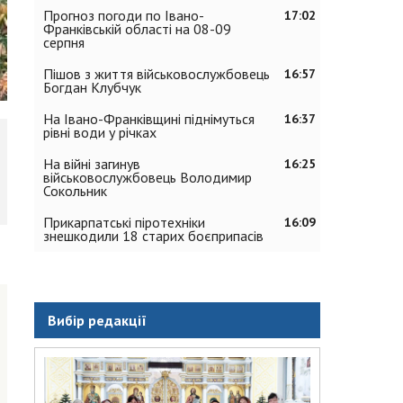
Прогноз погоди по Івано-
17:02
Франківській області на 08-09
серпня
Пішов з життя військовослужбовець
16:57
Богдан Клубчук
На Івано-Франківщині піднімуться
16:37
рівні води у річках
На війні загинув
16:25
військовослужбовець Володимир
Сокольник
Прикарпатські піротехніки
16:09
знешкодили 18 старих боєприпасів
Вибір редакції