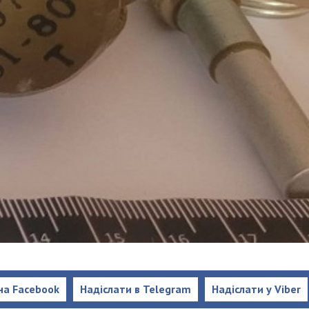
на Facebook
Надіслати в Telegram
Надіслати у Viber