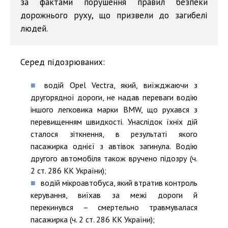
за фактами порушення правил безпеки
дорожнього руху, що призвели до загибелі
людей.
Серед підозрюваних:
водій Opel Vectra, який, виїжджаючи з
другорядної дороги, не надав переваги водію
іншого легковика марки BMW, що рухався з
перевищенням швидкості. Унаслідок їхніх дій
сталося зіткнення, в результаті якого
пасажирка однієї з автівок загинула. Водію
другого автомобіля також вручено підозру (ч.
2 ст. 286 КК України);
водій мікроавтобуса, який втратив контроль
керування, виїхав за межі дороги й
перекинувся – смертельно травмувалася
пасажирка (ч. 2 ст. 286 КК України);