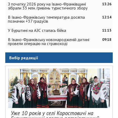
З початку 2026 року на Івано-Франківщині
13:26
зібрали 33 млн. гривень туристичного збору
В Івано-Франківську температура досягла
12:14
позначки +37 градусів
У Бурштині на АЗС сталась бійка
11:15
В Івано-Франківську новонародженій дитині
09:18
провели операцію на стравоході
Вибір редакції
Уже 10 років у селі Коростовичі на