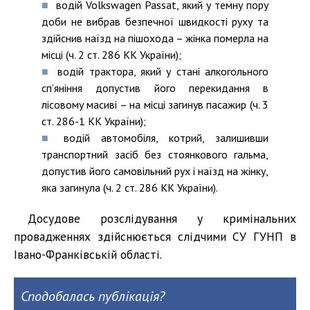
водій Volkswagen Passat, який у темну пору
доби не вибрав безпечної швидкості руху та
здійснив наїзд на пішохода – жінка померла на
місці (ч. 2 ст. 286 КК України);
водій трактора, який у стані алкогольного
сп’яніння допустив його перекидання в
лісовому масиві – на місці загинув пасажир (ч. 3
ст. 286-1 КК України);
водій автомобіля, котрий, залишивши
транспортний засіб без стоянкового гальма,
допустив його самовільний рух і наїзд на жінку,
яка загинула (ч. 2 ст. 286 КК України).
Досудове розслідування у кримінальних
провадженнях здійснюється слідчими СУ ГУНП в
Івано-Франківській області.
Сподобалась публікація?