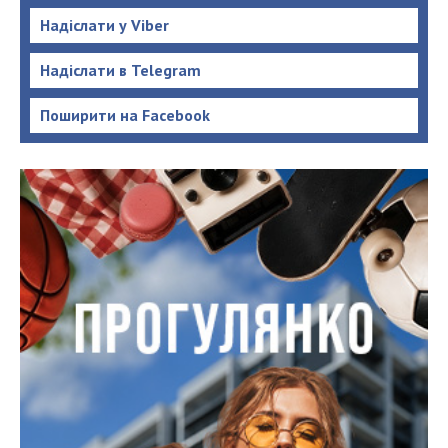
Надіслати у Viber
Надіслати в Telegram
Поширити на Facebook